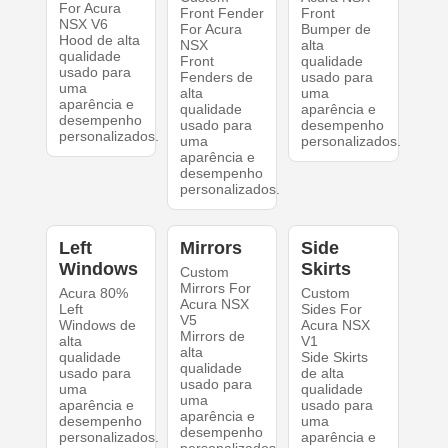
For Acura
Front Fender
Front
NSX V6
For Acura
Bumper de
Hood de alta
NSX
alta
qualidade
Front
qualidade
usado para
Fenders de
usado para
uma
alta
uma
aparência e
qualidade
aparência e
desempenho
usado para
desempenho
personalizados.
uma
personalizados.
aparência e
desempenho
personalizados.
Left
Mirrors
Side
Windows
Skirts
Custom
Mirrors For
Acura 80%
Custom
Acura NSX
Left
Sides For
V5
Windows de
Acura NSX
Mirrors de
alta
V1
alta
qualidade
Side Skirts
qualidade
usado para
de alta
usado para
uma
qualidade
uma
aparência e
usado para
aparência e
desempenho
uma
desempenho
personalizados.
aparência e
personalizados.