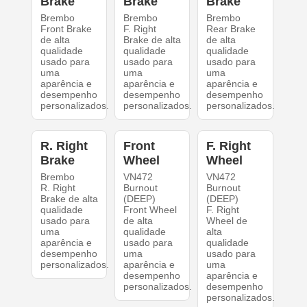
Brake
Brake
Brake
Brembo
Brembo
Brembo
Front Brake
F. Right
Rear Brake
de alta
Brake de alta
de alta
qualidade
qualidade
qualidade
usado para
usado para
usado para
uma
uma
uma
aparência e
aparência e
aparência e
desempenho
desempenho
desempenho
personalizados.
personalizados.
personalizados.
R. Right
Front
F. Right
Brake
Wheel
Wheel
Brembo
VN472
VN472
R. Right
Burnout
Burnout
Brake de alta
(DEEP)
(DEEP)
qualidade
Front Wheel
F. Right
usado para
de alta
Wheel de
uma
qualidade
alta
aparência e
usado para
qualidade
desempenho
uma
usado para
personalizados.
aparência e
uma
desempenho
aparência e
personalizados.
desempenho
personalizados.