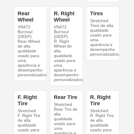
Rear
R. Right
Tires
Wheel
Wheel
Stretched
Tires de alta
VN472
VN472
qualidade
Burnout
Burnout
usado para
(DEEP)
(DEEP)
uma
Rear Wheel
R. Right
aparência e
de alta
Wheel de
desempenho
qualidade
alta
personalizados.
usado para
qualidade
uma
usado para
aparência e
uma
desempenho
aparência e
personalizados.
desempenho
personalizados.
F. Right
Rear Tire
R. Right
Tire
Tire
Stretched
Rear Tire de
Stretched
Stretched
alta
F. Right Tire
R. Right Tire
qualidade
de alta
de alta
usado para
qualidade
qualidade
uma
usado para
usado para
aparência e