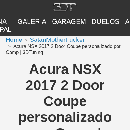
NA
GALERIA
GARAGEM
DUELOS
A
PAL
Home
SatanMotherFucker
Acura NSX 2017 2 Door Coupe personalizado por
Camp | 3DTuning
Acura NSX
2017 2 Door
Coupe
personalizado