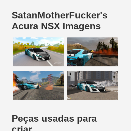
SatanMotherFucker's
Acura NSX Imagens
Peças usadas para
criar