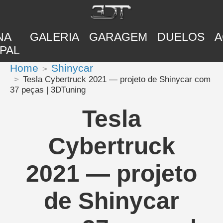
NA
GALERIA
GARAGEM
DUELOS
A
PAL
Home
Shinycar
Tesla Cybertruck 2021 — projeto de Shinycar com
37 peças | 3DTuning
Tesla
Cybertruck
2021 — projeto
de Shinycar