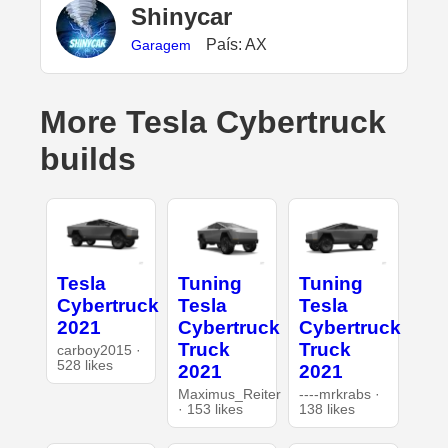
Shinycar
País: AX
Garagem
More Tesla Cybertruck
builds
Tesla
Tuning
Tuning
Cybertruck
Tesla
Tesla
2021
Cybertruck
Cybertruck
Truck
Truck
carboy2015 ·
528 likes
2021
2021
Maximus_Reiter
----mrkrabs ·
· 153 likes
138 likes