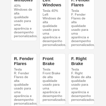
Windows
Left
F. Fender
Windows
Flares
40%
Windows de
Tesla 40%
Tesla
alta
Left
F. Fender
qualidade
Windows de
Flares de
usado para
alta
alta
uma
qualidade
qualidade
aparência e
usado para
usado para
desempenho
uma
uma
personalizados.
aparência e
aparência e
desempenho
desempenho
personalizados.
personalizados.
R. Fender
Front
F. Right
Flares
Brake
Brake
Tesla
Tesla
Tesla
R. Fender
Front Brake
F. Right
Flares de
de alta
Brake de alta
alta
qualidade
qualidade
qualidade
usado para
usado para
usado para
uma
uma
uma
aparência e
aparência e
aparência e
desempenho
desempenho
desempenho
personalizados.
personalizados.
personalizados.