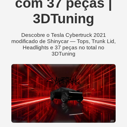
com 37 peças |
3DTuning
Descobre o Tesla Cybertruck 2021
modificado de Shinycar — Tops, Trunk Lid,
Headlights e 37 peças no total no
3DTuning