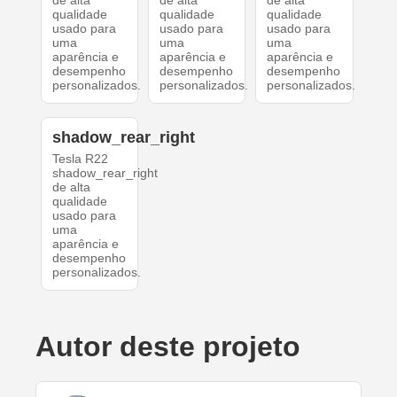
de alta
de alta
de alta
qualidade
qualidade
qualidade
usado para
usado para
usado para
uma
uma
uma
aparência e
aparência e
aparência e
desempenho
desempenho
desempenho
personalizados.
personalizados.
personalizados.
shadow_rear_right
Tesla R22
shadow_rear_right
de alta
qualidade
usado para
uma
aparência e
desempenho
personalizados.
Autor deste projeto