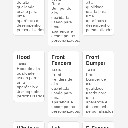
de alta
alta
Rear
qualidade
qualidade
Bumper de
usado para
usado para
alta
uma
uma
qualidade
aparência e
aparência e
usado para
desempenho
desempenho
uma
personalizados.
personalizados.
aparência e
desempenho
personalizados.
Hood
Front
Front
Fenders
Bumper
Tesla
Hood de alta
Tesla
Tesla
qualidade
Front
Front
usado para
Fenders de
Bumper de
uma
alta
alta
aparência e
qualidade
qualidade
desempenho
usado para
usado para
personalizados.
uma
uma
aparência e
aparência e
desempenho
desempenho
personalizados.
personalizados.