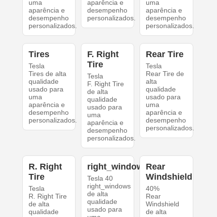
uma
aparência e
uma
aparência e
desempenho
aparência e
desempenho
personalizados.
desempenho
personalizados.
personalizados.
Tires
F. Right
Rear Tire
Tire
Tesla
Tesla
Tires de alta
Rear Tire de
Tesla
qualidade
alta
F. Right Tire
usado para
qualidade
de alta
uma
usado para
qualidade
aparência e
uma
usado para
desempenho
aparência e
uma
personalizados.
desempenho
aparência e
personalizados.
desempenho
personalizados.
R. Right
right_windows
Rear
Tire
Windshield
Tesla 40
right_windows
Tesla
40%
de alta
R. Right Tire
Rear
qualidade
de alta
Windshield
usado para
qualidade
de alta