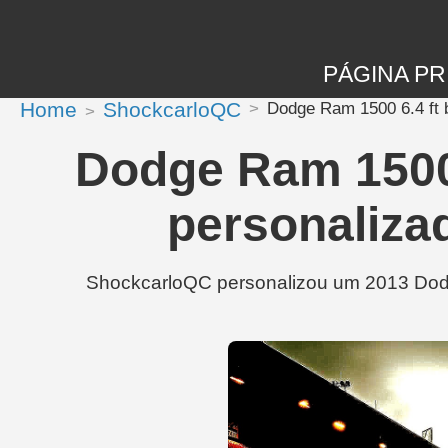
PÁGINA PR
Home
ShockcarloQC
Dodge Ram 1500 6.4 ft 
Dodge Ram 1500 
personaliza
ShockcarloQC personalizou um 2013 Dodge