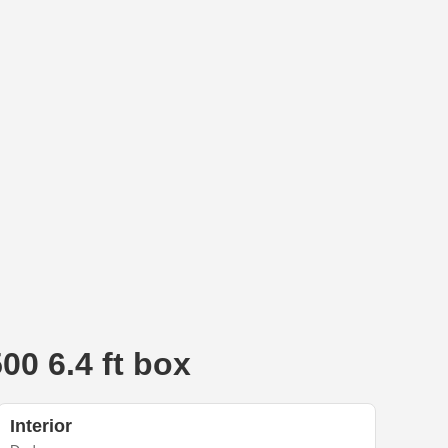
0 6.4 ft box
Interior