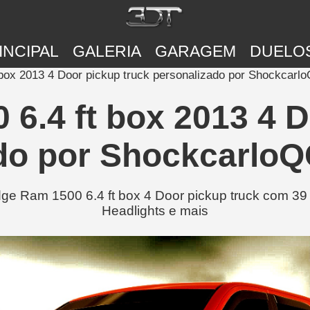
INCIPAL
GALERIA
GARAGEM
DUELO
box 2013 4 Door pickup truck personalizado por Shockcarl
6.4 ft box 2013 4 D
do por ShockcarloQ
 Ram 1500 6.4 ft box 4 Door pickup truck com 39 m
Headlights e mais