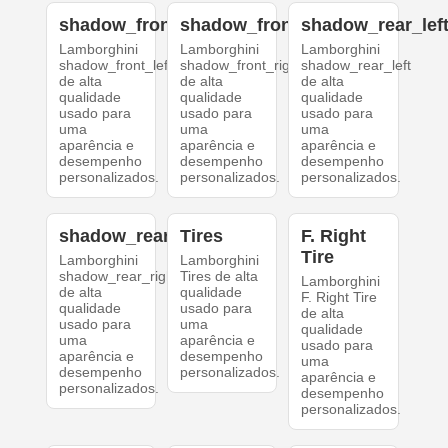
shadow_front_left
shadow_front_right
shadow_rear_lef
Lamborghini
Lamborghini
Lamborghini
shadow_front_left
shadow_front_right
shadow_rear_left
de alta
de alta
de alta
qualidade
qualidade
qualidade
usado para
usado para
usado para
uma
uma
uma
aparência e
aparência e
aparência e
desempenho
desempenho
desempenho
personalizados.
personalizados.
personalizados.
shadow_rear_right
Tires
F. Right
Tire
Lamborghini
Lamborghini
shadow_rear_right
Tires de alta
Lamborghini
de alta
qualidade
F. Right Tire
qualidade
usado para
de alta
usado para
uma
qualidade
uma
aparência e
usado para
aparência e
desempenho
uma
desempenho
personalizados.
aparência e
personalizados.
desempenho
personalizados.