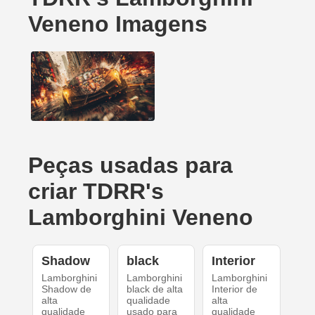
Veneno Imagens
Peças usadas para
criar TDRR's
Lamborghini Veneno
Shadow
black
Interior
Lamborghini
Lamborghini
Lamborghini
Shadow de
black de alta
Interior de
alta
qualidade
alta
qualidade
usado para
qualidade