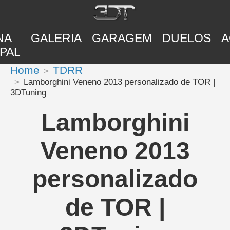
NA
GALERIA
GARAGEM
DUELOS
A
PAL
Home
TDRR
Lamborghini Veneno 2013 personalizado de TOR |
3DTuning
Lamborghini
Veneno 2013
personalizado
de TOR |