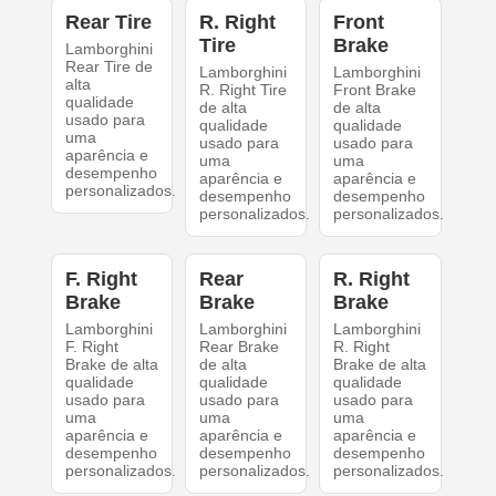
Rear Tire
R. Right
Front
Tire
Brake
Lamborghini
Rear Tire de
Lamborghini
Lamborghini
alta
R. Right Tire
Front Brake
qualidade
de alta
de alta
usado para
qualidade
qualidade
uma
usado para
usado para
aparência e
uma
uma
desempenho
aparência e
aparência e
personalizados.
desempenho
desempenho
personalizados.
personalizados.
F. Right
Rear
R. Right
Brake
Brake
Brake
Lamborghini
Lamborghini
Lamborghini
F. Right
Rear Brake
R. Right
Brake de alta
de alta
Brake de alta
qualidade
qualidade
qualidade
usado para
usado para
usado para
uma
uma
uma
aparência e
aparência e
aparência e
desempenho
desempenho
desempenho
personalizados.
personalizados.
personalizados.