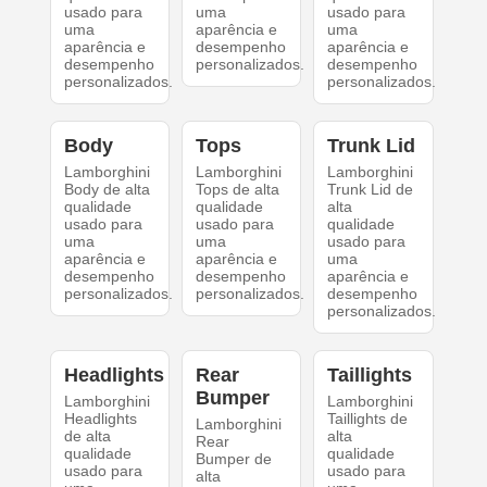
usado para
uma
usado para
uma
aparência e
uma
aparência e
desempenho
aparência e
desempenho
personalizados.
desempenho
personalizados.
personalizados.
Body
Tops
Trunk Lid
Lamborghini
Lamborghini
Lamborghini
Body de alta
Tops de alta
Trunk Lid de
qualidade
qualidade
alta
usado para
usado para
qualidade
uma
uma
usado para
aparência e
aparência e
uma
desempenho
desempenho
aparência e
personalizados.
personalizados.
desempenho
personalizados.
Headlights
Rear
Taillights
Bumper
Lamborghini
Lamborghini
Headlights
Taillights de
Lamborghini
de alta
alta
Rear
qualidade
qualidade
Bumper de
usado para
usado para
alta