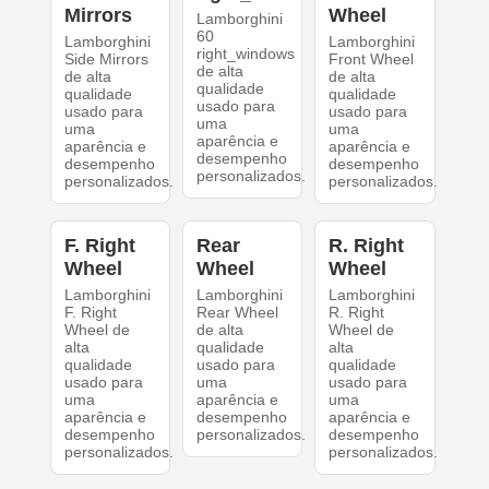
Mirrors
Wheel
Lamborghini
60
Lamborghini
Lamborghini
right_windows
Side Mirrors
Front Wheel
de alta
de alta
de alta
qualidade
qualidade
qualidade
usado para
usado para
usado para
uma
uma
uma
aparência e
aparência e
aparência e
desempenho
desempenho
desempenho
personalizados.
personalizados.
personalizados.
F. Right
Rear
R. Right
Wheel
Wheel
Wheel
Lamborghini
Lamborghini
Lamborghini
F. Right
Rear Wheel
R. Right
Wheel de
de alta
Wheel de
alta
qualidade
alta
qualidade
usado para
qualidade
usado para
uma
usado para
uma
aparência e
uma
aparência e
desempenho
aparência e
desempenho
personalizados.
desempenho
personalizados.
personalizados.