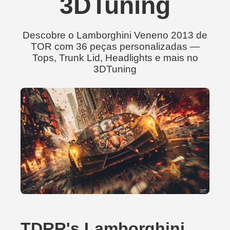
3DTuning
Descobre o Lamborghini Veneno 2013 de
TOR com 36 peças personalizadas —
Tops, Trunk Lid, Headlights e mais no
3DTuning
TDRR's Lamborghini