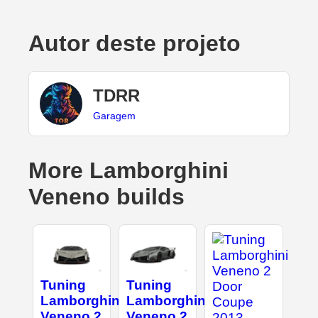
Autor deste projeto
TDRR
Garagem
More Lamborghini
Veneno builds
Tuning
Tuning
Lamborghini
Lamborghini
Veneno 2
Veneno 2