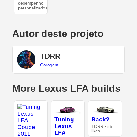
desempenho
personalizados.
Autor deste projeto
TDRR
Garagem
More Lexus LFA builds
Tuning
Back?
Lexus
TDRR · 55
likes
LFA