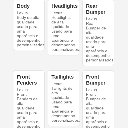
Body
Headlights
Rear
Bumper
Lexus
Lexus
Body de alta
Headlights
Lexus
qualidade
de alta
Rear
usado para
qualidade
Bumper de
uma
usado para
alta
aparência e
uma
qualidade
desempenho
aparência e
usado para
personalizados.
desempenho
uma
personalizados.
aparência e
desempenho
personalizados.
Front
Taillights
Front
Fenders
Bumper
Lexus
Taillights de
Lexus
Lexus
alta
Front
Front
qualidade
Fenders de
Bumper de
usado para
alta
alta
uma
qualidade
qualidade
aparência e
usado para
usado para
desempenho
uma
uma
personalizados.
aparência e
aparência e
desempenho
desempenho