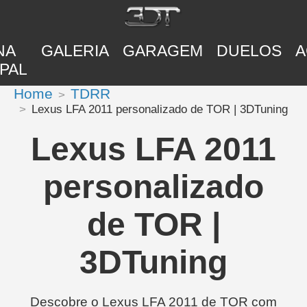
NA
GALERIA
GARAGEM
DUELOS
A
PAL
Home
TDRR
Lexus LFA 2011 personalizado de TOR | 3DTuning
Lexus LFA 2011
personalizado
de TOR |
3DTuning
Descobre o Lexus LFA 2011 de TOR com