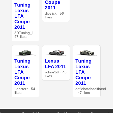
Coupe
Tuning
2011
Lexus
dipslick · 56
LFA
likes
Coupe
2011
3DTuning_1 ·
97 likes
Tuning
Lexus
Tuning
Lexus
LFA 2011
Lexus
LFA
LFA
rohne3dt · 48
likes
Coupe
Coupe
2011
2011
Lobsterr · 54
adfiehafohaoifhasd
likes
· 47 likes