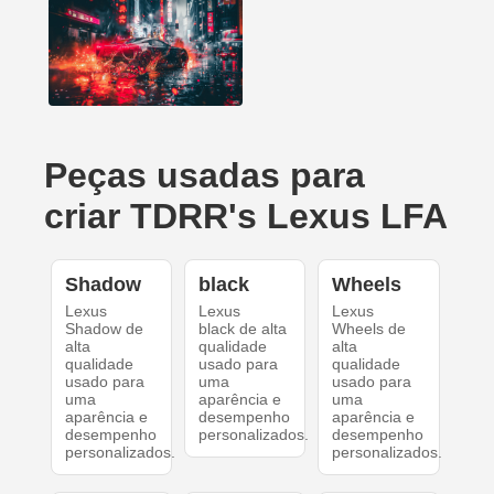
Peças usadas para
criar TDRR's Lexus LFA
Shadow
black
Wheels
Lexus
Lexus
Lexus
Shadow de
black de alta
Wheels de
alta
qualidade
alta
qualidade
usado para
qualidade
usado para
uma
usado para
uma
aparência e
uma
aparência e
desempenho
aparência e
desempenho
personalizados.
desempenho
personalizados.
personalizados.