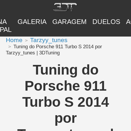
NA
GALERIA
GARAGEM
DUELOS
A
PAL
Home
Tarzyy_tunes
Tuning do Porsche 911 Turbo S 2014 por
Tarzyy_tunes | 3DTuning
Tuning do
Porsche 911
Turbo S 2014
por