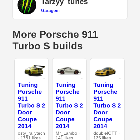
Tarzyy_tunes
Garagem
More Porsche 911
Turbo S builds
Tuning
Tuning
Tuning
Porsche
Porsche
Porsche
911
911
911
Turbo S 2
Turbo S 2
Turbo S 2
Door
Door
Door
Coupe
Coupe
Coupe
2014
2014
2014
osty_rallytech
Mr_Lambo ·
doubleIOTT ·
· 1781 likes
141 likes
136 likes