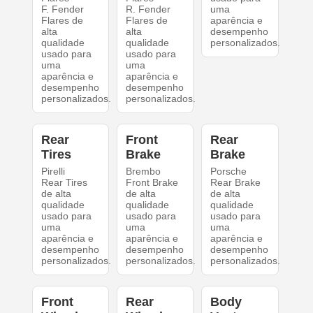
F. Fender
R. Fender
uma
Flares de
Flares de
aparência e
alta
alta
desempenho
qualidade
qualidade
personalizados.
usado para
usado para
uma
uma
aparência e
aparência e
desempenho
desempenho
personalizados.
personalizados.
Rear
Front
Rear
Tires
Brake
Brake
Pirelli
Brembo
Porsche
Rear Tires
Front Brake
Rear Brake
de alta
de alta
de alta
qualidade
qualidade
qualidade
usado para
usado para
usado para
uma
uma
uma
aparência e
aparência e
aparência e
desempenho
desempenho
desempenho
personalizados.
personalizados.
personalizados.
Front
Rear
Body