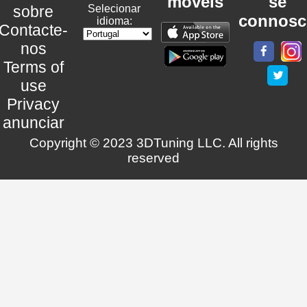
móveis
se
sobre
Selecionar
connosc
idioma:
Contacte-
nos
Terms of
use
Privacy
anunciar
Copyright © 2023 3DTuning LLC. All rights
reserved