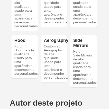
alta
qualidade
qualidade
qualidade
usado para
usado para
usado para
uma
uma
uma
aparência e
aparência e
aparência e
desempenho
desempenho
desempenho
personalizados.
personalizados.
personalizados.
Hood
Aerography
Side
Mirrors
Ford
Custom 23
Hood de alta
Aerography
Ford
qualidade
de alta
Side Mirrors
usado para
qualidade
de alta
uma
usado para
qualidade
aparência e
uma
usado para
desempenho
aparência e
uma
personalizados.
desempenho
aparência e
personalizados.
desempenho
personalizados.
Autor deste projeto