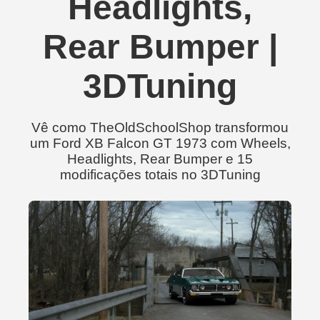
Headlights,
Rear Bumper |
3DTuning
Vê como TheOldSchoolShop transformou
um Ford XB Falcon GT 1973 com Wheels,
Headlights, Rear Bumper e 15
modificações totais no 3DTuning