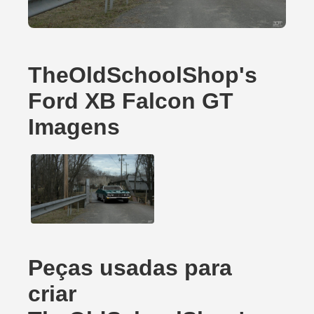
TheOldSchoolShop's
Ford XB Falcon GT
Imagens
Peças usadas para
criar