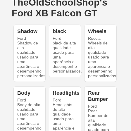
TheOldSchoolShop's
Ford XB Falcon GT
Shadow
black
Wheels
Ford
Ford
Roccia
Shadow de
black de alta
Wheels de
alta
qualidade
alta
qualidade
usado para
qualidade
usado para
uma
usado para
uma
aparência e
uma
aparência e
desempenho
aparência e
desempenho
personalizados.
desempenho
personalizados.
personalizados.
Body
Headlights
Rear
Bumper
Ford
Ford
Body de alta
Headlights
Ford
qualidade
de alta
Rear
usado para
qualidade
Bumper de
uma
usado para
alta
aparência e
uma
qualidade
desempenho
aparência e
usado para