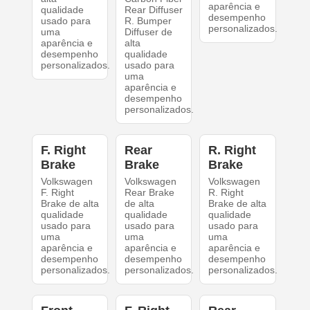
aparência e
qualidade
Rear Diffuser
desempenho
usado para
R. Bumper
personalizados.
uma
Diffuser de
aparência e
alta
desempenho
qualidade
personalizados.
usado para
uma
aparência e
desempenho
personalizados.
F. Right
Rear
R. Right
Brake
Brake
Brake
Volkswagen
Volkswagen
Volkswagen
F. Right
Rear Brake
R. Right
Brake de alta
de alta
Brake de alta
qualidade
qualidade
qualidade
usado para
usado para
usado para
uma
uma
uma
aparência e
aparência e
aparência e
desempenho
desempenho
desempenho
personalizados.
personalizados.
personalizados.