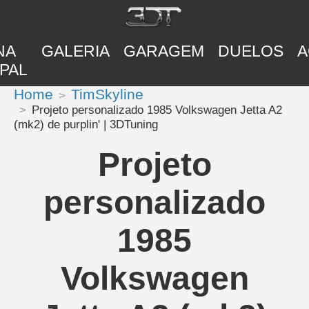
NA
GALERIA
GARAGEM
DUELOS
A
PAL
Home
TimSkyline
Projeto personalizado 1985 Volkswagen Jetta A2
(mk2) de purplin' | 3DTuning
Projeto
personalizado
1985
Volkswagen