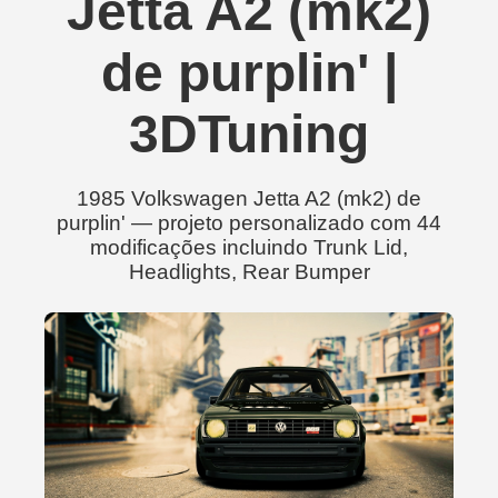
Jetta A2 (mk2)
de purplin' |
3DTuning
1985 Volkswagen Jetta A2 (mk2) de
purplin' — projeto personalizado com 44
modificações incluindo Trunk Lid,
Headlights, Rear Bumper