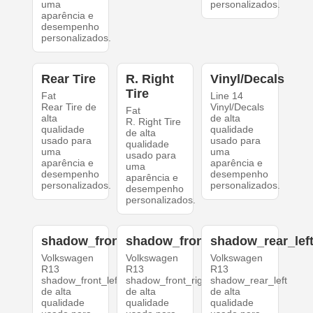
uma
personalizados.
aparência e
desempenho
personalizados.
Rear Tire
R. Right
Vinyl/Decals
Tire
Fat
Line 14
Rear Tire de
Vinyl/Decals
Fat
alta
de alta
R. Right Tire
qualidade
qualidade
de alta
usado para
usado para
qualidade
uma
uma
usado para
aparência e
aparência e
uma
desempenho
desempenho
aparência e
personalizados.
personalizados.
desempenho
personalizados.
shadow_front_left
shadow_front_right
shadow_rear_lef
Volkswagen
Volkswagen
Volkswagen
R13
R13
R13
shadow_front_left
shadow_front_right
shadow_rear_left
de alta
de alta
de alta
qualidade
qualidade
qualidade