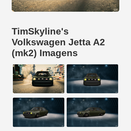
TimSkyline's
Volkswagen Jetta A2
(mk2) Imagens