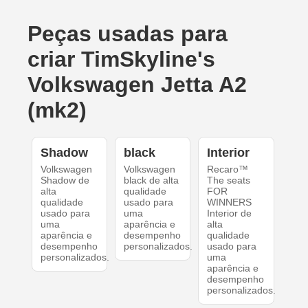
Peças usadas para
criar TimSkyline's
Volkswagen Jetta A2
(mk2)
Shadow
black
Interior
Volkswagen
Volkswagen
Recaro™
Shadow de
black de alta
The seats
alta
qualidade
FOR
qualidade
usado para
WINNERS
usado para
uma
Interior de
uma
aparência e
alta
aparência e
desempenho
qualidade
desempenho
personalizados.
usado para
personalizados.
uma
aparência e
desempenho
personalizados.