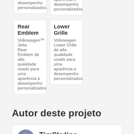
desempenho
desempenho
personalizados.
personalizados.
Rear
Lower
Emblem
Grille
Volkswagen™
Volkswagen
Jetta
Lower Grille
Rear
de alta
Emblem de
qualidade
alta
usado para
qualidade
uma
usado para
aparência e
uma
desempenho
aparência e
personalizados.
desempenho
personalizados.
Autor deste projeto