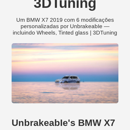
3DTuning
Um BMW X7 2019 com 6 modificações
personalizadas por UnbrakeabIe —
incluindo Wheels, Tinted glass | 3DTuning
UnbrakeabIe's BMW X7