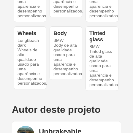
uma
aparência e
uma
aparência e
desempenho
aparência e
desempenho
personalizados.
desempenho
personalizados.
personalizados.
Wheels
Body
Tinted
glass
LongBeach
BMW
dark
Body de alta
BMW
Wheels de
qualidade
Tinted glass
alta
usado para
de alta
qualidade
uma
qualidade
usado para
aparência e
usado para
uma
desempenho
uma
aparência e
personalizados.
aparência e
desempenho
desempenho
personalizados.
personalizados.
Autor deste projeto
UnbrakeabIe