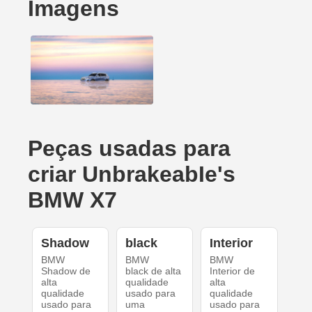
Imagens
Peças usadas para
criar UnbrakeabIe's
BMW X7
Shadow
black
Interior
BMW
BMW
BMW
Shadow de
black de alta
Interior de
alta
qualidade
alta
qualidade
usado para
qualidade
usado para
uma
usado para