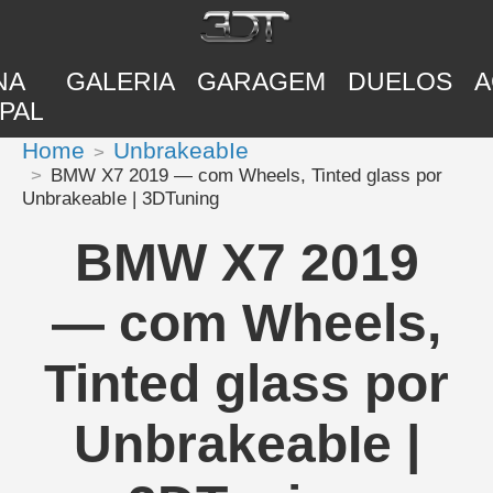
NA
GALERIA
GARAGEM
DUELOS
A
PAL
Home
UnbrakeabIe
BMW X7 2019 — com Wheels, Tinted glass por
UnbrakeabIe | 3DTuning
BMW X7 2019
— com Wheels,
Tinted glass por
UnbrakeabIe |