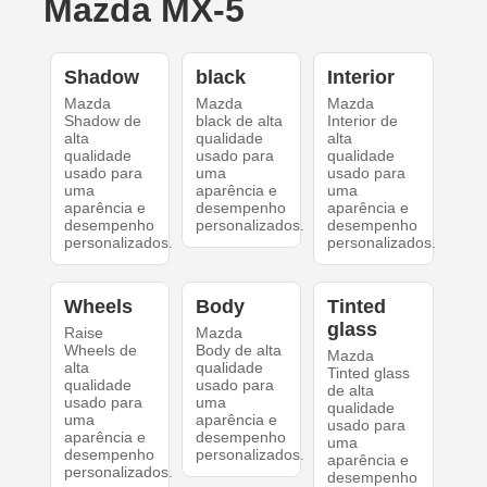
Mazda MX-5
Shadow
black
Interior
Mazda
Mazda
Mazda
Shadow de
black de alta
Interior de
alta
qualidade
alta
qualidade
usado para
qualidade
usado para
uma
usado para
uma
aparência e
uma
aparência e
desempenho
aparência e
desempenho
personalizados.
desempenho
personalizados.
personalizados.
Wheels
Body
Tinted
glass
Raise
Mazda
Wheels de
Body de alta
Mazda
alta
qualidade
Tinted glass
qualidade
usado para
de alta
usado para
uma
qualidade
uma
aparência e
usado para
aparência e
desempenho
uma
desempenho
personalizados.
aparência e
personalizados.
desempenho