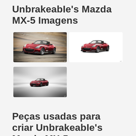
UnbrakeabIe's Mazda
MX-5 Imagens
Peças usadas para
criar UnbrakeabIe's