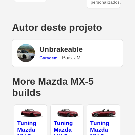
personalizados.
Autor deste projeto
UnbrakeabIe
País: JM
Garagem
More Mazda MX-5
builds
Tuning
Tuning
Tuning
Mazda
Mazda
Mazda