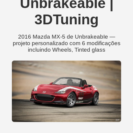
UnbrakeabIe |
3DTuning
2016 Mazda MX-5 de UnbrakeabIe —
projeto personalizado com 6 modificações
incluindo Wheels, Tinted glass