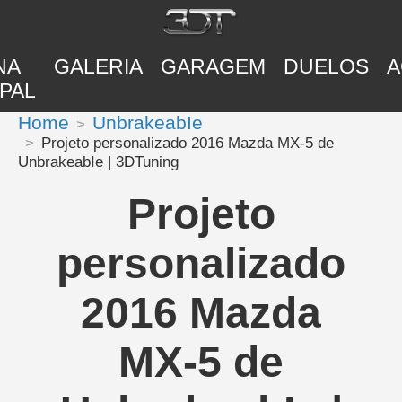
NA
GALERIA
GARAGEM
DUELOS
A
PAL
Home
UnbrakeabIe
Projeto personalizado 2016 Mazda MX-5 de
UnbrakeabIe | 3DTuning
Projeto
personalizado
2016 Mazda
MX-5 de