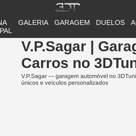
NA
GALERIA
GARAGEM
DUELOS
A
PAL
V.P.Sagar | Gar
Carros no 3DTu
V.P.Sagar — garagem automóvel no 3DTunin
únicos e veículos personalizados