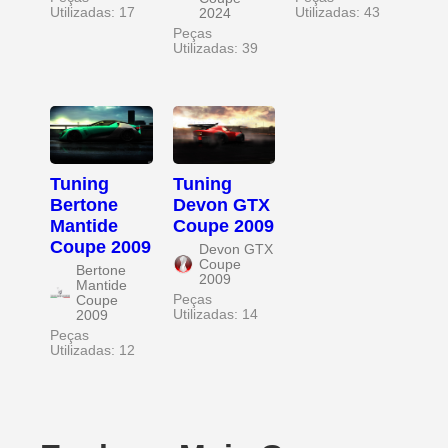
Utilizadas: 17
Utilizadas: 43
2024
Peças
Utilizadas: 39
Tuning
Tuning
Bertone
Devon GTX
Mantide
Coupe 2009
Coupe 2009
Devon GTX
Coupe
Bertone
2009
Mantide
Peças
Coupe
Utilizadas: 14
2009
Peças
Utilizadas: 12