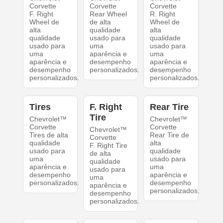
Corvette
Corvette
Corvette
F. Right
Rear Wheel
R. Right
Wheel de
de alta
Wheel de
alta
qualidade
alta
qualidade
usado para
qualidade
usado para
uma
usado para
uma
aparência e
uma
aparência e
desempenho
aparência e
desempenho
personalizados.
desempenho
personalizados.
personalizados.
Tires
F. Right
Rear Tire
Tire
Chevrolet™
Chevrolet™
Corvette
Corvette
Chevrolet™
Tires de alta
Rear Tire de
Corvette
qualidade
alta
F. Right Tire
usado para
qualidade
de alta
uma
usado para
qualidade
aparência e
uma
usado para
desempenho
aparência e
uma
personalizados.
desempenho
aparência e
personalizados.
desempenho
personalizados.