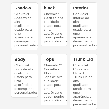
Shadow
black
Interior
Chevrolet
Chevrolet
Chevrolet
Shadow de
black de alta
Interior de
alta
qualidade
alta
qualidade
usado para
qualidade
usado para
uma
usado para
uma
aparência e
uma
aparência e
desempenho
aparência e
desempenho
personalizados.
desempenho
personalizados.
personalizados.
Body
Tops
Trunk Lid
Chevrolet
Chevrolet™
Chevrolet™
Body de alta
Corvette -
Corvette -
qualidade
Closed
Closed
usado para
Tops de alta
Trunk Lid de
uma
qualidade
alta
aparência e
usado para
qualidade
desempenho
uma
usado para
personalizados.
aparência e
uma
desempenho
aparência e
personalizados.
desempenho
personalizados.