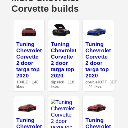
Corvette builds
Tuning
Tuning
Tuning
Chevrolet
Chevrolet
Chevrolet
Corvette
Corvette
Corvette
2 door
2 door
2 door
targa top
targa top
targa top
2020
2020
2020
104LZ · 140
dipslick · 118
doubleIOTT_3DT
likes
likes
· 74 likes
Tuning
Tuning
Chevrolet
Chevrolet