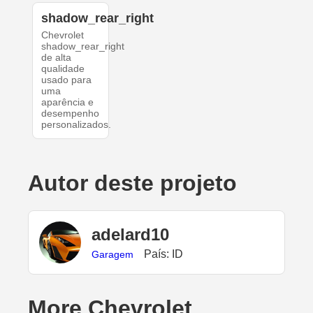
shadow_rear_right
Chevrolet
shadow_rear_right
de alta
qualidade
usado para
uma
aparência e
desempenho
personalizados.
Autor deste projeto
adelard10
País: ID
Garagem
More Chevrolet