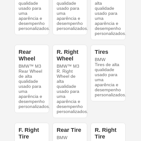
qualidade
qualidade
alta
usado para
usado para
qualidade
uma
uma
usado para
aparência e
aparência e
uma
desempenho
desempenho
aparência e
personalizados.
personalizados.
desempenho
personalizados.
Rear
R. Right
Tires
Wheel
Wheel
BMW
Tires de alta
BMW™ M3
BMW™ M3
qualidade
Rear Wheel
R. Right
usado para
de alta
Wheel de
uma
qualidade
alta
aparência e
usado para
qualidade
desempenho
uma
usado para
personalizados.
aparência e
uma
desempenho
aparência e
personalizados.
desempenho
personalizados.
F. Right
Rear Tire
R. Right
Tire
Tire
BMW