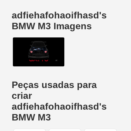
adfiehafohaoifhasd's
BMW M3 Imagens
Peças usadas para
criar
adfiehafohaoifhasd's
BMW M3