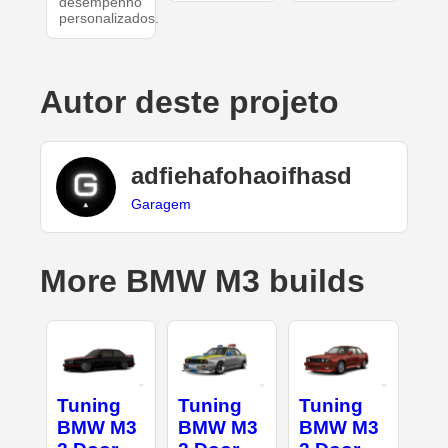
desempenho
personalizados.
Autor deste projeto
adfiehafohaoifhasd
Garagem
More BMW M3 builds
Tuning
Tuning
Tuning
BMW M3
BMW M3
BMW M3