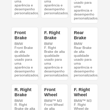
uma
uma
usado para
aparência e
aparência e
uma
desempenho
desempenho
aparência e
personalizados.
personalizados.
desempenho
personalizados.
Front
F. Right
Rear
Brake
Brake
Brake
BMW
BMW
BMW
Front Brake
F. Right
Rear Brake
de alta
Brake de alta
de alta
qualidade
qualidade
qualidade
usado para
usado para
usado para
uma
uma
uma
aparência e
aparência e
aparência e
desempenho
desempenho
desempenho
personalizados.
personalizados.
personalizados.
R. Right
Front
F. Right
Brake
Wheel
Wheel
BMW
BMW™ M3
BMW™ M3
R. Right
Front Wheel
F. Right
Brake de alta
de alta
Wheel de