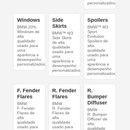
personalizados.
Windows
Side
Spoilers
Skirts
BMW 20%
BMW™ M3
Windows de
Sport
BMW™ M3
alta
Evolution
Side Skirts
qualidade
Spoilers de
de alta
usado para
alta
qualidade
uma
qualidade
usado para
aparência e
usado para
uma
desempenho
uma
aparência e
personalizados.
aparência e
desempenho
desempenho
personalizados.
personalizados.
F. Fender
R. Fender
R.
Flares
Flares
Bumper
Diffuser
BMW
BMW
F. Fender
R. Fender
BMW
Flares de
Flares de
R. Bumper
alta
alta
Diffuser de
qualidade
qualidade
alta
usado para
usado para
qualidade