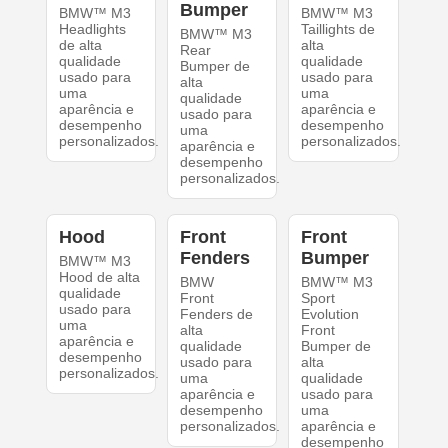
Bumper
BMW™ M3
BMW™ M3
Headlights
Taillights de
BMW™ M3
de alta
alta
Rear
qualidade
qualidade
Bumper de
usado para
usado para
alta
uma
uma
qualidade
aparência e
aparência e
usado para
desempenho
desempenho
uma
personalizados.
personalizados.
aparência e
desempenho
personalizados.
Hood
Front
Front
Fenders
Bumper
BMW™ M3
Hood de alta
BMW
BMW™ M3
qualidade
Front
Sport
usado para
Fenders de
Evolution
uma
alta
Front
aparência e
qualidade
Bumper de
desempenho
usado para
alta
personalizados.
uma
qualidade
aparência e
usado para
desempenho
uma
personalizados.
aparência e
desempenho