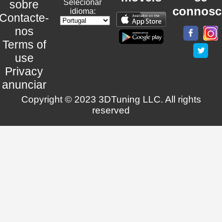
sobre
Selecionar
connosc
idioma:
Contacte-
nos
Terms of
use
Privacy
anunciar
Copyright © 2023 3DTuning LLC. All rights
reserved