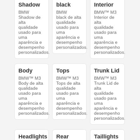
Shadow
black
Interior
BMW
BMW
BMW™ M3
Shadow de
black de alta
Interior de
alta
qualidade
alta
qualidade
usado para
qualidade
usado para
uma
usado para
uma
aparência e
uma
aparência e
desempenho
aparência e
desempenho
personalizados.
desempenho
personalizados.
personalizados.
Body
Tops
Trunk Lid
BMW™ M3
BMW™ M3
BMW™ M3
Body de alta
Tops de alta
Trunk Lid de
qualidade
qualidade
alta
usado para
usado para
qualidade
uma
uma
usado para
aparência e
aparência e
uma
desempenho
desempenho
aparência e
personalizados.
personalizados.
desempenho
personalizados.
Headlights
Rear
Taillights