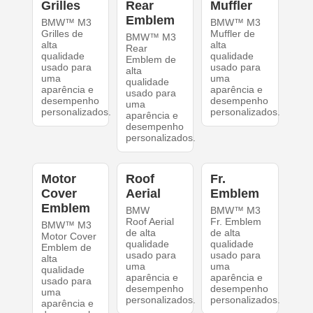
Grilles
Rear
Muffler
Emblem
BMW™ M3
BMW™ M3
Grilles de
Muffler de
BMW™ M3
alta
alta
Rear
qualidade
qualidade
Emblem de
usado para
usado para
alta
uma
uma
qualidade
aparência e
aparência e
usado para
desempenho
desempenho
uma
personalizados.
personalizados.
aparência e
desempenho
personalizados.
Motor
Roof
Fr.
Cover
Aerial
Emblem
Emblem
BMW
BMW™ M3
Roof Aerial
Fr. Emblem
BMW™ M3
de alta
de alta
Motor Cover
qualidade
qualidade
Emblem de
usado para
usado para
alta
uma
uma
qualidade
aparência e
aparência e
usado para
desempenho
desempenho
uma
personalizados.
personalizados.
aparência e