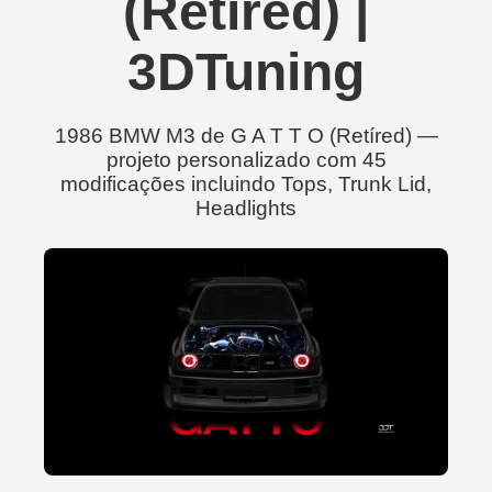
(Retíred) |
3DTuning
1986 BMW M3 de G A T T O (Retíred) —
projeto personalizado com 45
modificações incluindo Tops, Trunk Lid,
Headlights