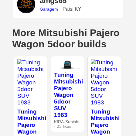
amgs65
País: KY
Garagem
More Mitsubishi Pajero
Wagon 5door builds
Tuning
Mitsubishi
Pajero
Wagon
5door
SUV
Tuning
Tuning
1983
Mitsubishi
Mitsubishi
KIRA-Subishi
Pajero
Pajero
· 23 likes
Wagon
Wagon