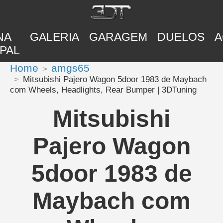
NA
GALERIA
GARAGEM
DUELOS
A
PAL
Home
amgs65
Mitsubishi Pajero Wagon 5door 1983 de Maybach
com Wheels, Headlights, Rear Bumper | 3DTuning
Mitsubishi
Pajero Wagon
5door 1983 de
Maybach com