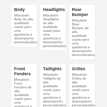
Body
Headlights
Rear
Bumper
Mitsubishi
Mitsubishi
Body de alta
Headlights
Mitsubishi
qualidade
de alta
Rear
usado para
qualidade
Bumper de
uma
usado para
alta
aparência e
uma
qualidade
desempenho
aparência e
usado para
personalizados.
desempenho
uma
personalizados.
aparência e
desempenho
personalizados.
Front
Taillights
Grilles
Fenders
Mitsubishi
Mitsubishi
Taillights de
Grilles de
Mitsubishi
alta
alta
Front
qualidade
qualidade
Fenders de
usado para
usado para
alta
uma
uma
qualidade
aparência e
aparência e
usado para
desempenho
desempenho
uma
personalizados.
personalizados.
aparência e