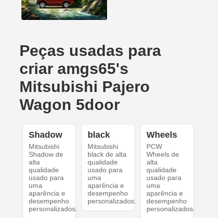
Peças usadas para
criar amgs65's
Mitsubishi Pajero
Wagon 5door
Shadow
black
Wheels
Mitsubishi
Mitsubishi
PCW
Shadow de
black de alta
Wheels de
alta
qualidade
alta
qualidade
usado para
qualidade
usado para
uma
usado para
uma
aparência e
uma
aparência e
desempenho
aparência e
desempenho
personalizados.
desempenho
personalizados.
personalizados.