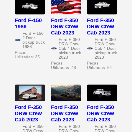
Ford F-150
Ford F-350
Ford F-350
1986
DRW Crew
DRW Crew
Cab 2023
Cab 2023
Ford F-150
2 Door
Ford F-350
Ford F-350
pickup truck
DRW Crew
DRW Crew
1986
Cab 4 Door
Cab 4 Door
Peças
pickup truck
pickup truck
Utilizadas: 35
2023
2023
Peças
Peças
Utilizadas: 48
Utilizadas: 54
Ford F-350
Ford F-350
Ford F-350
DRW Crew
DRW Crew
DRW Crew
Cab 2023
Cab 2023
Cab 2023
Ford F-350
Ford F-350
Ford F-350
DRW Crew
DRW Crew
DRW Crew