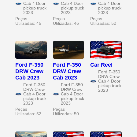
Cab 4 Door
Cab 4 Door
Cab 4 Door
pickup truck
pickup truck
pickup truck
2023
2023
2023
Peças
Peças
Peças
Utilizadas: 45
Utilizadas: 46
Utilizadas: 52
Ford F-350
Ford F-350
Car Reel
DRW Crew
DRW Crew
Ford F-350
DRW Crew
Cab 2023
Cab 2023
Cab 4 Door
Ford F-350
Ford F-350
pickup truck
DRW Crew
DRW Crew
2023
Cab 4 Door
Cab 4 Door
pickup truck
pickup truck
2023
2023
Peças
Peças
Utilizadas: 52
Utilizadas: 50