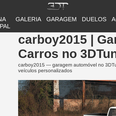
NA
GALERIA
GARAGEM
DUELOS
A
PAL
carboy2015 | G
Carros no 3DTu
carboy2015 — garagem automóvel no 3DTuni
veículos personalizados