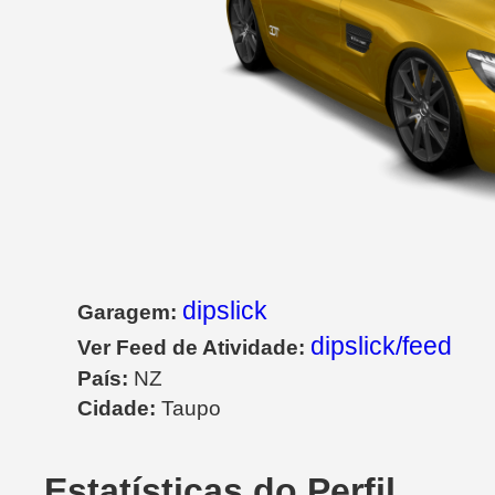
dipslick
Garagem:
dipslick/feed
Ver Feed de Atividade:
País:
NZ
Cidade:
Taupo
Estatísticas do Perfil