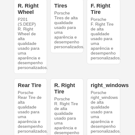
R. Right
Tires
F. Right
Wheel
Tire
Porsche
Tires de alta
P201
Porsche
qualidade
(S.DEEP)
F. Right Tire
usado para
R. Right
de alta
uma
Wheel de
qualidade
aparência e
alta
usado para
desempenho
qualidade
uma
personalizados.
usado para
aparência e
uma
desempenho
aparência e
personalizados.
desempenho
personalizados.
Rear Tire
R. Right
right_windows
Tire
Porsche
Porsche
Rear Tire de
right_windows
Porsche
alta
de alta
R. Right Tire
qualidade
qualidade
de alta
usado para
usado para
qualidade
uma
uma
usado para
aparência e
aparência e
uma
desempenho
desempenho
aparência e
personalizados.
personalizados.
desempenho