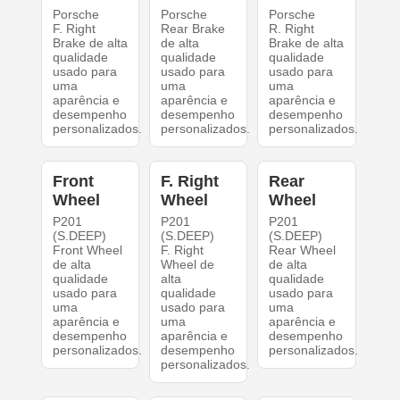
Porsche
Porsche
Porsche
F. Right
Rear Brake
R. Right
Brake de alta
de alta
Brake de alta
qualidade
qualidade
qualidade
usado para
usado para
usado para
uma
uma
uma
aparência e
aparência e
aparência e
desempenho
desempenho
desempenho
personalizados.
personalizados.
personalizados.
Front
F. Right
Rear
Wheel
Wheel
Wheel
P201
P201
P201
(S.DEEP)
(S.DEEP)
(S.DEEP)
Front Wheel
F. Right
Rear Wheel
de alta
Wheel de
de alta
qualidade
alta
qualidade
usado para
qualidade
usado para
uma
usado para
uma
aparência e
uma
aparência e
desempenho
aparência e
desempenho
personalizados.
desempenho
personalizados.
personalizados.