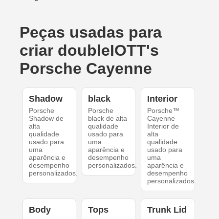
Peças usadas para
criar doubleIOTT's
Porsche Cayenne
Shadow
black
Interior
Porsche
Porsche
Porsche™
Shadow de
black de alta
Cayenne
alta
qualidade
Interior de
qualidade
usado para
alta
usado para
uma
qualidade
uma
aparência e
usado para
aparência e
desempenho
uma
desempenho
personalizados.
aparência e
personalizados.
desempenho
personalizados.
Body
Tops
Trunk Lid