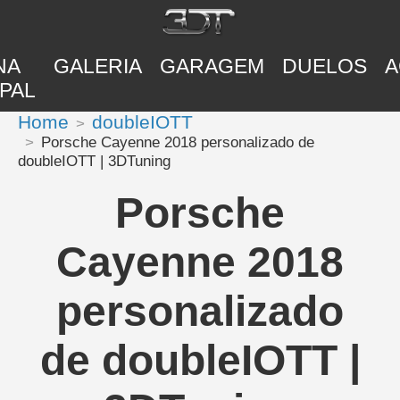
NA
GALERIA
GARAGEM
DUELOS
A
PAL
Home
doubleIOTT
Porsche Cayenne 2018 personalizado de
doubleIOTT | 3DTuning
Porsche
Cayenne 2018
personalizado
de doubleIOTT |