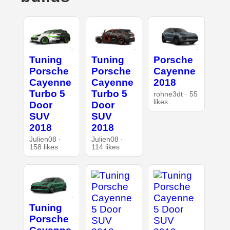
Tuning
Tuning
Porsche
Porsche
Porsche
Cayenne
Cayenne
Cayenne
2018
Turbo 5
Turbo 5
rohne3dt · 55
likes
Door
Door
SUV
SUV
2018
2018
Julien08 ·
Julien08 ·
158 likes
114 likes
Tuning
Porsche