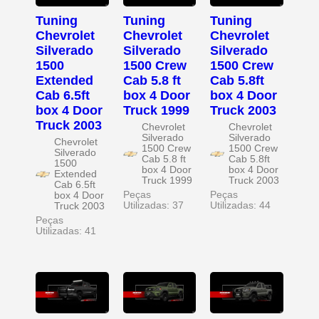
Tuning
Tuning
Tuning
Chevrolet
Chevrolet
Chevrolet
Silverado
Silverado
Silverado
1500
1500 Crew
1500 Crew
Extended
Cab 5.8 ft
Cab 5.8ft
Cab 6.5ft
box 4 Door
box 4 Door
box 4 Door
Truck 1999
Truck 2003
Truck 2003
Chevrolet
Chevrolet
Silverado
Silverado
Chevrolet
1500 Crew
1500 Crew
Silverado
Cab 5.8 ft
Cab 5.8ft
1500
box 4 Door
box 4 Door
Extended
Truck 1999
Truck 2003
Cab 6.5ft
Peças
Peças
box 4 Door
Utilizadas: 37
Utilizadas: 44
Truck 2003
Peças
Utilizadas: 41