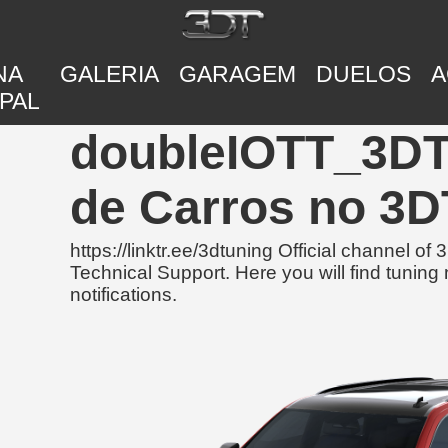
NA
GALERIA
GARAGEM
DUELOS
A
PAL
doubleIOTT_3DT
de Carros no 3D
https://linktr.ee/3dtuning Official channel 
Technical Support. Here you will find tunin
notifications.