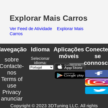
Explorar Mais Carros
Ver Feed de Atividade
Explorar Mais
Carros
avegação
Idioma
Aplicações
Conecte
móveis
se
sobre
Selecionar
connosc
idioma:
Contacte-
nos
Terms of
use
Privacy
anunciar
Copyright © 2023 3DTuning LLC. All rights