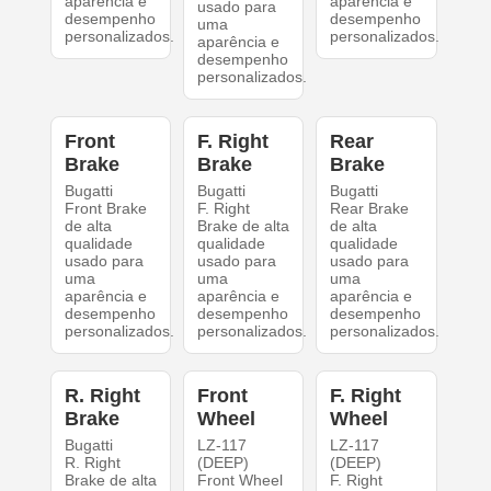
aparência e
aparência e
usado para
desempenho
desempenho
uma
personalizados.
personalizados.
aparência e
desempenho
personalizados.
Front
F. Right
Rear
Brake
Brake
Brake
Bugatti
Bugatti
Bugatti
Front Brake
F. Right
Rear Brake
de alta
Brake de alta
de alta
qualidade
qualidade
qualidade
usado para
usado para
usado para
uma
uma
uma
aparência e
aparência e
aparência e
desempenho
desempenho
desempenho
personalizados.
personalizados.
personalizados.
R. Right
Front
F. Right
Brake
Wheel
Wheel
Bugatti
LZ-117
LZ-117
R. Right
(DEEP)
(DEEP)
Brake de alta
Front Wheel
F. Right