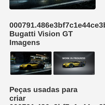
000791.486e3bf7c1e44ce3
Bugatti Vision GT
Imagens
Peças usadas para
criar