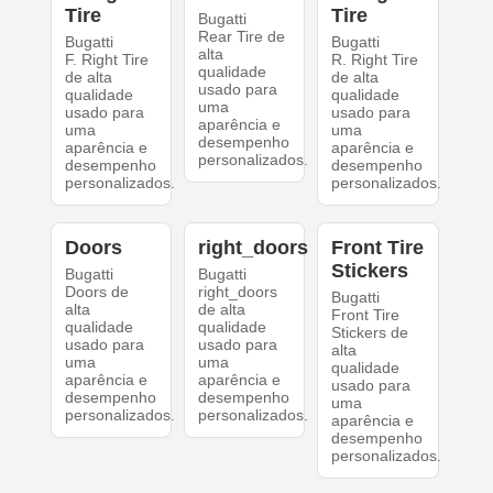
Tire
Tire
Bugatti
Rear Tire de
Bugatti
Bugatti
alta
F. Right Tire
R. Right Tire
qualidade
de alta
de alta
usado para
qualidade
qualidade
uma
usado para
usado para
aparência e
uma
uma
desempenho
aparência e
aparência e
personalizados.
desempenho
desempenho
personalizados.
personalizados.
Doors
right_doors
Front Tire
Stickers
Bugatti
Bugatti
Doors de
right_doors
Bugatti
alta
de alta
Front Tire
qualidade
qualidade
Stickers de
usado para
usado para
alta
uma
uma
qualidade
aparência e
aparência e
usado para
desempenho
desempenho
uma
personalizados.
personalizados.
aparência e
desempenho
personalizados.