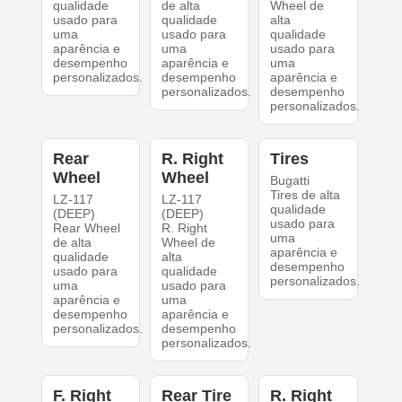
qualidade
de alta
Wheel de
usado para
qualidade
alta
uma
usado para
qualidade
aparência e
uma
usado para
desempenho
aparência e
uma
personalizados.
desempenho
aparência e
personalizados.
desempenho
personalizados.
Rear
R. Right
Tires
Wheel
Wheel
Bugatti
Tires de alta
LZ-117
LZ-117
qualidade
(DEEP)
(DEEP)
usado para
Rear Wheel
R. Right
uma
de alta
Wheel de
aparência e
qualidade
alta
desempenho
usado para
qualidade
personalizados.
uma
usado para
aparência e
uma
desempenho
aparência e
personalizados.
desempenho
personalizados.
F. Right
Rear Tire
R. Right