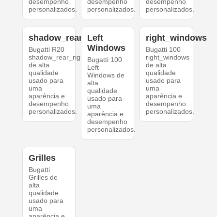
desempenho
desempenho
desempenho
personalizados.
personalizados.
personalizados.
shadow_rear_right
Left
right_windows
Windows
Bugatti R20
Bugatti 100
shadow_rear_right
right_windows
Bugatti 100
de alta
de alta
Left
qualidade
qualidade
Windows de
usado para
usado para
alta
uma
uma
qualidade
aparência e
aparência e
usado para
desempenho
desempenho
uma
personalizados.
personalizados.
aparência e
desempenho
personalizados.
Grilles
Bugatti
Grilles de
alta
qualidade
usado para
uma
aparência e