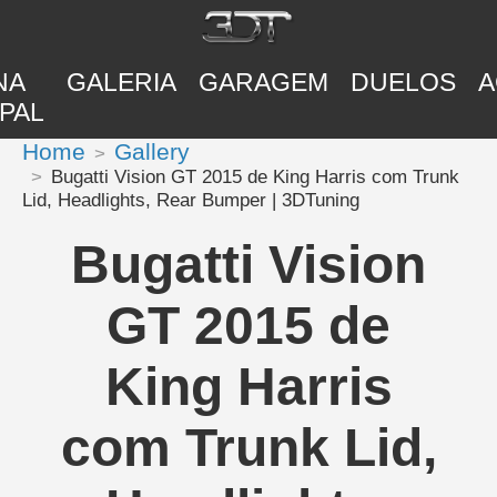
NA
GALERIA
GARAGEM
DUELOS
A
PAL
Home
Gallery
Bugatti Vision GT 2015 de King Harris com Trunk
Lid, Headlights, Rear Bumper | 3DTuning
Bugatti Vision
GT 2015 de
King Harris
com Trunk Lid,