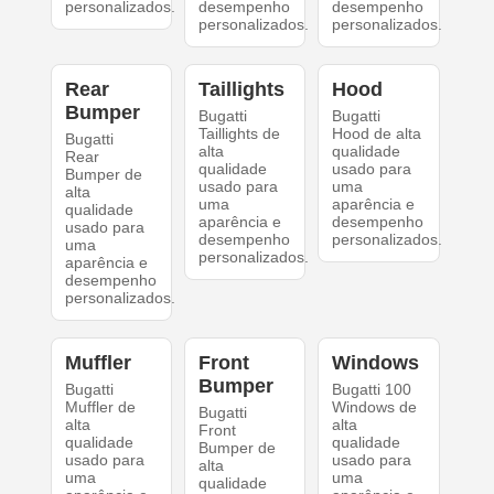
personalizados.
desempenho
desempenho
personalizados.
personalizados.
Rear
Taillights
Hood
Bumper
Bugatti
Bugatti
Taillights de
Hood de alta
Bugatti
alta
qualidade
Rear
qualidade
usado para
Bumper de
usado para
uma
alta
uma
aparência e
qualidade
aparência e
desempenho
usado para
desempenho
personalizados.
uma
personalizados.
aparência e
desempenho
personalizados.
Muffler
Front
Windows
Bumper
Bugatti
Bugatti 100
Muffler de
Windows de
Bugatti
alta
alta
Front
qualidade
qualidade
Bumper de
usado para
usado para
alta
uma
uma
qualidade