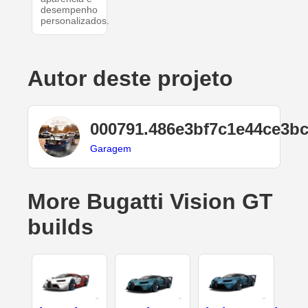
desempenho
personalizados.
Autor deste projeto
000791.486e3bf7c1e44ce3b
Garagem
More Bugatti Vision GT
builds