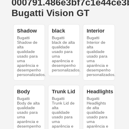
000791.486e3bf7c1e44ce3
Bugatti Vision GT
Shadow
black
Interior
Bugatti
Bugatti
Bugatti
Shadow de
black de alta
Interior de
alta
qualidade
alta
qualidade
usado para
qualidade
usado para
uma
usado para
uma
aparência e
uma
aparência e
desempenho
aparência e
desempenho
personalizados.
desempenho
personalizados.
personalizados.
Body
Trunk Lid
Headlights
Bugatti
Bugatti
Bugatti
Body de alta
Trunk Lid de
Headlights
qualidade
alta
de alta
usado para
qualidade
qualidade
uma
usado para
usado para
aparência e
uma
uma
desempenho
aparência e
aparência e