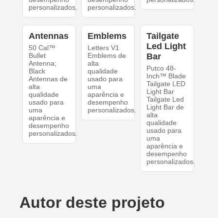
personalizados.
personalizados.
Antennas
Emblems
Tailgate
Led Light
50 Cal™
Letters V1
Bullet
Emblems de
Bar
Antenna;
alta
Putco 48-
Black
qualidade
Inch™ Blade
Antennas de
usado para
Tailgate LED
alta
uma
Light Bar
qualidade
aparência e
Tailgate Led
usado para
desempenho
Light Bar de
uma
personalizados.
alta
aparência e
qualidade
desempenho
usado para
personalizados.
uma
aparência e
desempenho
personalizados.
Autor deste projeto