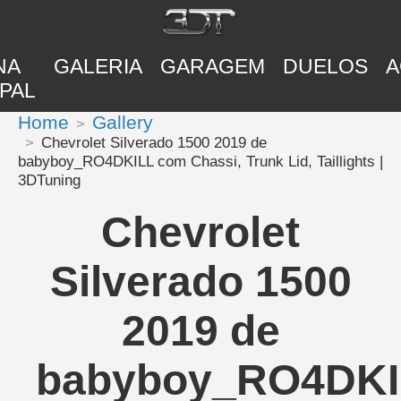
NA
GALERIA
GARAGEM
DUELOS
A
PAL
Home
Gallery
Chevrolet Silverado 1500 2019 de
babyboy_RO4DKILL com Chassi, Trunk Lid, Taillights |
3DTuning
Chevrolet
Silverado 1500
2019 de
babyboy_RO4DKI