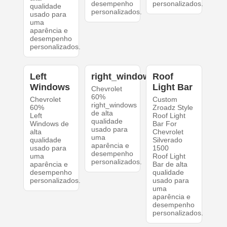
desempenho
personalizados.
qualidade
personalizados.
usado para
uma
aparência e
desempenho
personalizados.
Left
right_windows
Roof
Windows
Light Bar
Chevrolet
60%
Chevrolet
Custom
right_windows
60%
Zroadz Style
de alta
Left
Roof Light
qualidade
Windows de
Bar For
usado para
alta
Chevrolet
uma
qualidade
Silverado
aparência e
usado para
1500
desempenho
uma
Roof Light
personalizados.
aparência e
Bar de alta
desempenho
qualidade
personalizados.
usado para
uma
aparência e
desempenho
personalizados.