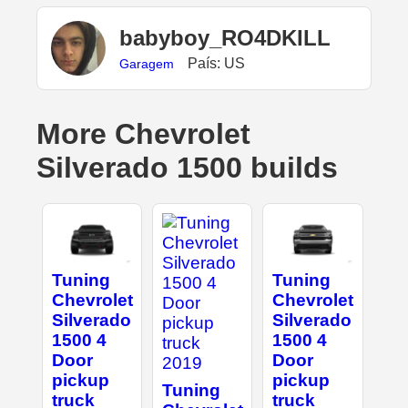
babyboy_RO4DKILL
País: US
Garagem
More Chevrolet
Silverado 1500 builds
Tuning
Tuning
Chevrolet
Chevrolet
Silverado
Silverado
1500 4
1500 4
Door
Door
pickup
pickup
Tuning
truck
truck