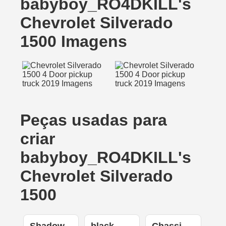
babyboy_RO4DKILL's
Chevrolet Silverado
1500 Imagens
Peças usadas para
criar
babyboy_RO4DKILL's
Chevrolet Silverado
1500