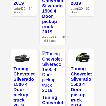
Chevrolet
2019
2019
Silverado
safari20 · 84
safari20 · 62
1500 4
likes
likes
Door
pickup
truck
2019
doubleIOTT_3DT
· 64 likes
Tuning
Tuning
Chevrolet
Chevrolet
Silverado
Silverado
1500 4
1500 4
Door
Door
pickup
pickup
Tuning
truck
truck
Chevrolet
2019
2019