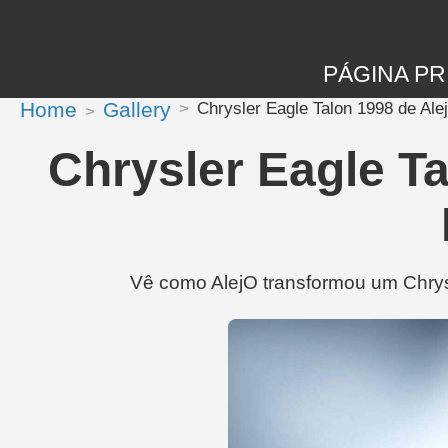
PÁGINA PR
Home
Gallery
Chrysler Eagle Talon 1998 de Ale
Chrysler Eagle T
Vê como AlejO transformou um Chrys