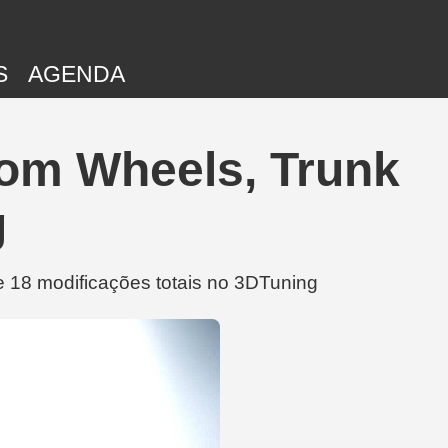
S
AGENDA
com Wheels, Trunk
g
 18 modificações totais no 3DTuning