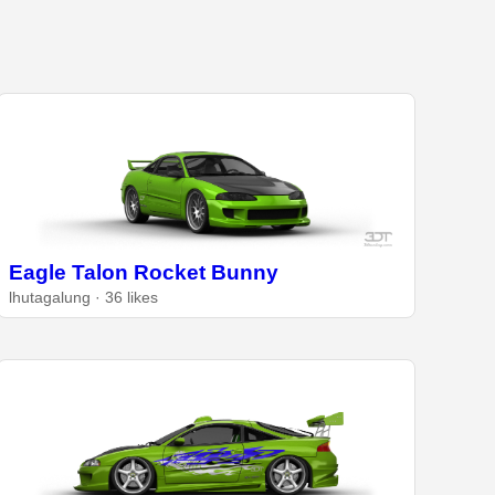
Eagle Talon Rocket Bunny
lhutagalung · 36 likes