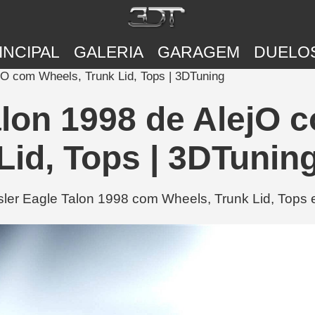
INCIPAL
GALERIA
GARAGEM
DUELO
jO com Wheels, Trunk Lid, Tops | 3DTuning
alon 1998 de AlejO 
Lid, Tops | 3DTunin
ler Eagle Talon 1998 com Wheels, Trunk Lid, Tops e