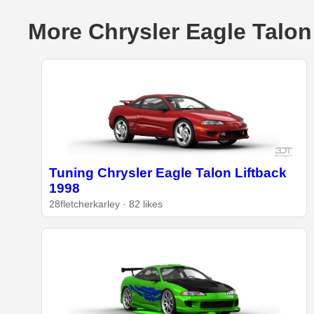
More Chrysler Eagle Talon
Tuning Chrysler Eagle Talon Liftback
1998
28fletcherkarley · 82 likes