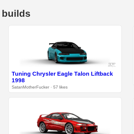
 builds
Tuning Chrysler Eagle Talon Liftback
1998
SatanMotherFucker · 57 likes