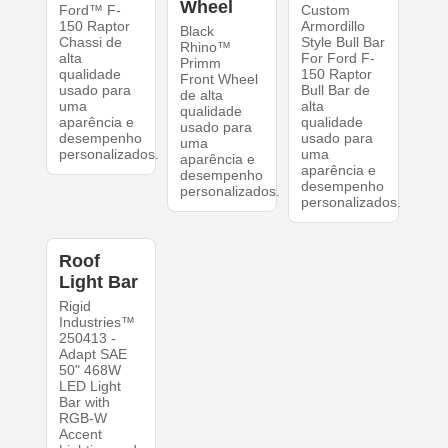
Wheel
Ford™ F-
Custom
150 Raptor
Armordillo
Black
Chassi de
Style Bull Bar
Rhino™
alta
For Ford F-
Primm
qualidade
150 Raptor
Front Wheel
usado para
Bull Bar de
de alta
uma
alta
qualidade
aparência e
qualidade
usado para
desempenho
usado para
uma
personalizados.
uma
aparência e
aparência e
desempenho
desempenho
personalizados.
personalizados.
Roof
Light Bar
Rigid
Industries™
250413 -
Adapt SAE
50" 468W
LED Light
Bar with
RGB-W
Accent