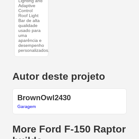
Lighting and
Adaptive
Control
Roof Light
Bar de alta
qualidade
usado para
uma
aparência e
desempenho
personalizados.
Autor deste projeto
BrownOwl2430
Garagem
More Ford F-150 Raptor