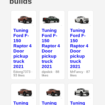
builds
Tuning
Tuning
Tuning
Ford F-
Ford F-
Ford F-
150
150
150
Raptor 4
Raptor 4
Raptor 4
Door
Door
Door
pickup
pickup
pickup
truck
truck
truck
2021
2021
2021
Edong7373 ·
dipslick · 88
MrFancy · 87
93 likes
likes
likes
Tuning
Tuning
Tuning