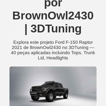
por
BrownOwl2430
| 3DTuning
Explora este projeto Ford F-150 Raptor
2021 de BrownOwl2430 no 3DTuning —
40 peças aplicadas incluindo Tops, Trunk
Lid, Headlights