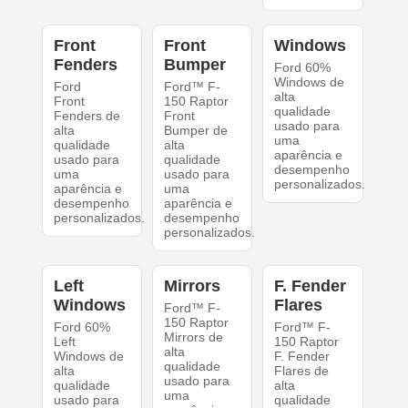
Front
Front
Windows
Fenders
Bumper
Ford 60%
Windows de
Ford
Ford™ F-
alta
Front
150 Raptor
qualidade
Fenders de
Front
usado para
alta
Bumper de
uma
qualidade
alta
aparência e
usado para
qualidade
desempenho
uma
usado para
personalizados.
aparência e
uma
desempenho
aparência e
personalizados.
desempenho
personalizados.
Left
Mirrors
F. Fender
Windows
Flares
Ford™ F-
150 Raptor
Ford 60%
Ford™ F-
Mirrors de
Left
150 Raptor
alta
Windows de
F. Fender
qualidade
alta
Flares de
usado para
qualidade
alta
uma
usado para
qualidade