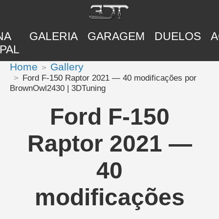
NA
GALERIA
GARAGEM
DUELOS
A
PAL
Home
Gallery
Ford F-150 Raptor 2021 — 40 modificações por
BrownOwl2430 | 3DTuning
Ford F-150
Raptor 2021 —
40
modificações