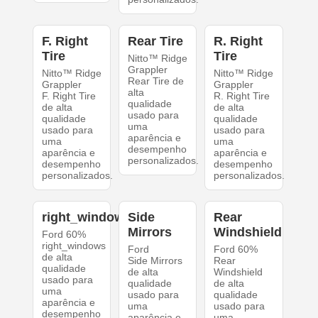
F. Right
Rear Tire
R. Right
Tire
Tire
Nitto™ Ridge
Grappler
Nitto™ Ridge
Nitto™ Ridge
Rear Tire de
Grappler
Grappler
alta
F. Right Tire
R. Right Tire
qualidade
de alta
de alta
usado para
qualidade
qualidade
uma
usado para
usado para
aparência e
uma
uma
desempenho
aparência e
aparência e
personalizados.
desempenho
desempenho
personalizados.
personalizados.
right_windows
Side
Rear
Mirrors
Windshield
Ford 60%
right_windows
Ford
Ford 60%
de alta
Side Mirrors
Rear
qualidade
de alta
Windshield
usado para
qualidade
de alta
uma
usado para
qualidade
aparência e
uma
usado para
desempenho
aparência e
uma