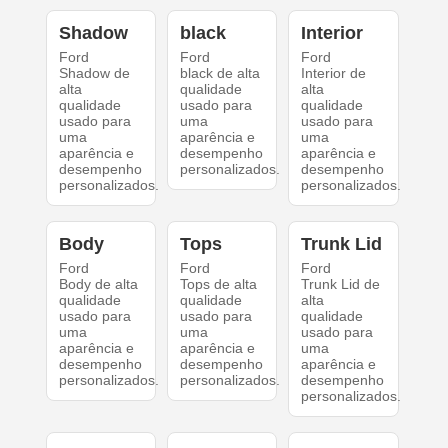
Shadow
black
Interior
Ford
Ford
Ford
Shadow de
black de alta
Interior de
alta
qualidade
alta
qualidade
usado para
qualidade
usado para
uma
usado para
uma
aparência e
uma
aparência e
desempenho
aparência e
desempenho
personalizados.
desempenho
personalizados.
personalizados.
Body
Tops
Trunk Lid
Ford
Ford
Ford
Body de alta
Tops de alta
Trunk Lid de
qualidade
qualidade
alta
usado para
usado para
qualidade
uma
uma
usado para
aparência e
aparência e
uma
desempenho
desempenho
aparência e
personalizados.
personalizados.
desempenho
personalizados.