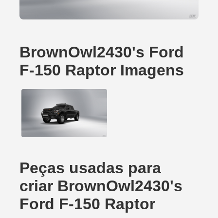
BrownOwl2430's Ford
F-150 Raptor Imagens
Peças usadas para
criar BrownOwl2430's
Ford F-150 Raptor