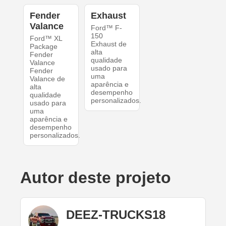
Fender
Exhaust
Valance
Ford™ F-
150
Ford™ XL
Exhaust de
Package
alta
Fender
qualidade
Valance
usado para
Fender
uma
Valance de
aparência e
alta
desempenho
qualidade
personalizados.
usado para
uma
aparência e
desempenho
personalizados.
Autor deste projeto
DEEZ-TRUCKS18