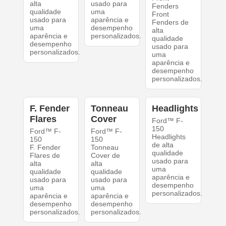
alta
usado para
Fenders
qualidade
uma
Front
usado para
aparência e
Fenders de
uma
desempenho
alta
aparência e
personalizados.
qualidade
desempenho
usado para
personalizados.
uma
aparência e
desempenho
personalizados.
F. Fender
Tonneau
Headlights
Flares
Cover
Ford™ F-
150
Ford™ F-
Ford™ F-
Headlights
150
150
de alta
F. Fender
Tonneau
qualidade
Flares de
Cover de
usado para
alta
alta
uma
qualidade
qualidade
aparência e
usado para
usado para
desempenho
uma
uma
personalizados.
aparência e
aparência e
desempenho
desempenho
personalizados.
personalizados.