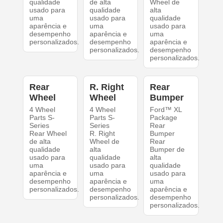
qualidade
de alta
Wheel de
usado para
qualidade
alta
uma
usado para
qualidade
aparência e
uma
usado para
desempenho
aparência e
uma
personalizados.
desempenho
aparência e
personalizados.
desempenho
personalizados.
Rear
R. Right
Rear
Wheel
Wheel
Bumper
4 Wheel
4 Wheel
Ford™ XL
Parts S-
Parts S-
Package
Series
Series
Rear
Rear Wheel
R. Right
Bumper
de alta
Wheel de
Rear
qualidade
alta
Bumper de
usado para
qualidade
alta
uma
usado para
qualidade
aparência e
uma
usado para
desempenho
aparência e
uma
personalizados.
desempenho
aparência e
personalizados.
desempenho
personalizados.