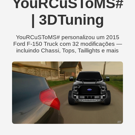
YouRCuSToMS#
| 3DTuning
YouRCuSToMS# personalizou um 2015
Ford F-150 Truck com 32 modificações —
incluindo Chassi, Tops, Taillights e mais