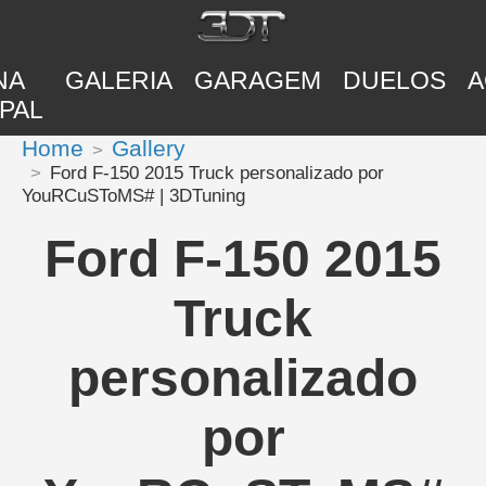
NA
GALERIA
GARAGEM
DUELOS
A
PAL
Home
Gallery
Ford F-150 2015 Truck personalizado por
YouRCuSToMS# | 3DTuning
Ford F-150 2015
Truck
personalizado
por