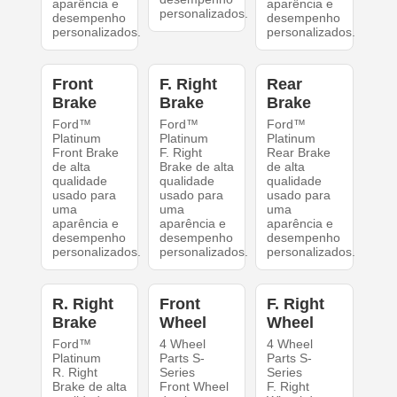
aparência e
aparência e
personalizados.
desempenho
desempenho
personalizados.
personalizados.
Front
F. Right
Rear
Brake
Brake
Brake
Ford™
Ford™
Ford™
Platinum
Platinum
Platinum
Front Brake
F. Right
Rear Brake
de alta
Brake de alta
de alta
qualidade
qualidade
qualidade
usado para
usado para
usado para
uma
uma
uma
aparência e
aparência e
aparência e
desempenho
desempenho
desempenho
personalizados.
personalizados.
personalizados.
R. Right
Front
F. Right
Brake
Wheel
Wheel
Ford™
4 Wheel
4 Wheel
Platinum
Parts S-
Parts S-
R. Right
Series
Series
Brake de alta
Front Wheel
F. Right