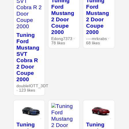
Tuning
Tuning
Ford
Ford
Mustang
Mustang
2 Door
2 Door
Coupe
Coupe
2000
2000
Tuning
Edong7373 ·
----mrkrabs ·
Ford
78 likes
68 likes
Mustang
SVT
Cobra R
2 Door
Coupe
2000
doubleIOTT_3DT
· 123 likes
Tuning
Tuning