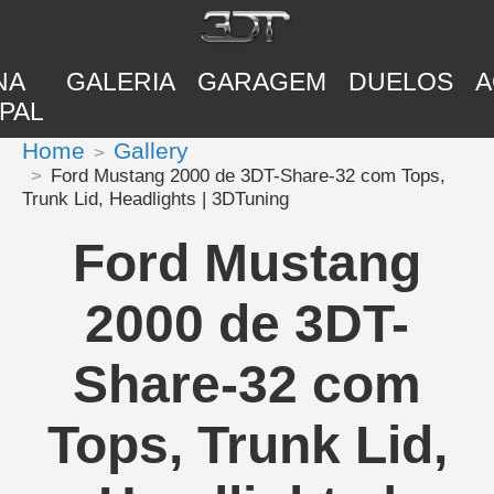
NA
GALERIA
GARAGEM
DUELOS
A
PAL
Home
Gallery
Ford Mustang 2000 de 3DT-Share-32 com Tops,
Trunk Lid, Headlights | 3DTuning
Ford Mustang
2000 de 3DT-
Share-32 com
Tops, Trunk Lid,