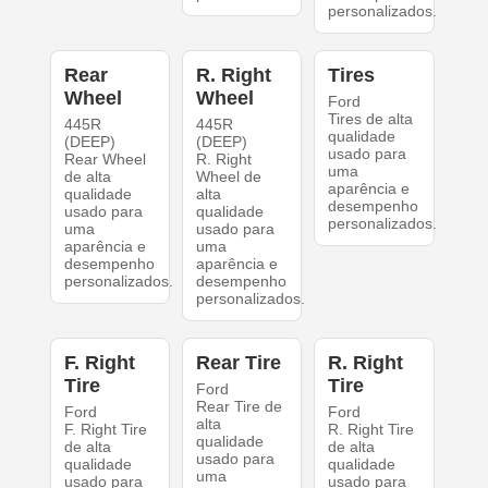
personalizados.
Rear
R. Right
Tires
Wheel
Wheel
Ford
Tires de alta
445R
445R
qualidade
(DEEP)
(DEEP)
usado para
Rear Wheel
R. Right
uma
de alta
Wheel de
aparência e
qualidade
alta
desempenho
usado para
qualidade
personalizados.
uma
usado para
aparência e
uma
desempenho
aparência e
personalizados.
desempenho
personalizados.
F. Right
Rear Tire
R. Right
Tire
Tire
Ford
Rear Tire de
Ford
Ford
alta
F. Right Tire
R. Right Tire
qualidade
de alta
de alta
usado para
qualidade
qualidade
uma
usado para
usado para