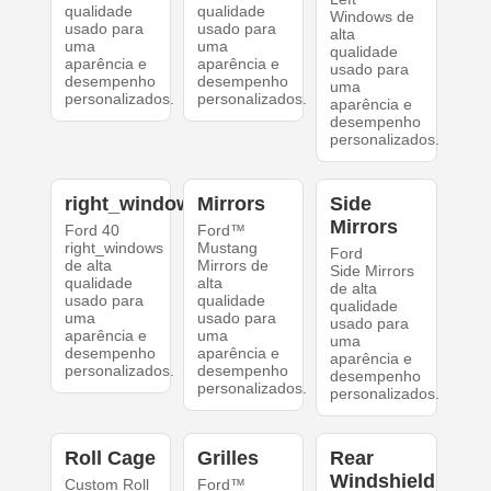
qualidade
qualidade
Windows de
usado para
usado para
alta
uma
uma
qualidade
aparência e
aparência e
usado para
desempenho
desempenho
uma
personalizados.
personalizados.
aparência e
desempenho
personalizados.
right_windows
Mirrors
Side
Mirrors
Ford 40
Ford™
right_windows
Mustang
Ford
de alta
Mirrors de
Side Mirrors
qualidade
alta
de alta
usado para
qualidade
qualidade
uma
usado para
usado para
aparência e
uma
uma
desempenho
aparência e
aparência e
personalizados.
desempenho
desempenho
personalizados.
personalizados.
Roll Cage
Grilles
Rear
Windshield
Custom Roll
Ford™