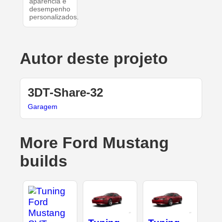
aparência e
desempenho
personalizados.
Autor deste projeto
3DT-Share-32
Garagem
More Ford Mustang
builds