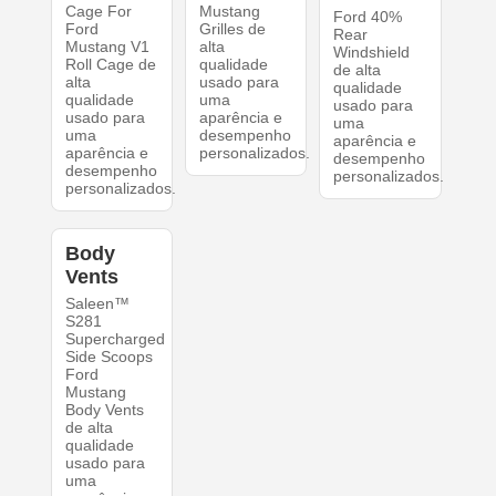
Cage For
Mustang
Ford 40%
Ford
Grilles de
Rear
Mustang V1
alta
Windshield
Roll Cage de
qualidade
de alta
alta
usado para
qualidade
qualidade
uma
usado para
usado para
aparência e
uma
uma
desempenho
aparência e
aparência e
personalizados.
desempenho
desempenho
personalizados.
personalizados.
Body
Vents
Saleen™
S281
Supercharged
Side Scoops
Ford
Mustang
Body Vents
de alta
qualidade
usado para
uma