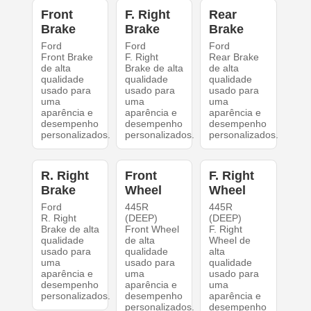
Front
F. Right
Rear
Brake
Brake
Brake
Ford
Ford
Ford
Front Brake
F. Right
Rear Brake
de alta
Brake de alta
de alta
qualidade
qualidade
qualidade
usado para
usado para
usado para
uma
uma
uma
aparência e
aparência e
aparência e
desempenho
desempenho
desempenho
personalizados.
personalizados.
personalizados.
R. Right
Front
F. Right
Brake
Wheel
Wheel
Ford
445R
445R
R. Right
(DEEP)
(DEEP)
Brake de alta
Front Wheel
F. Right
qualidade
de alta
Wheel de
usado para
qualidade
alta
uma
usado para
qualidade
aparência e
uma
usado para
desempenho
aparência e
uma
personalizados.
desempenho
aparência e
personalizados.
desempenho