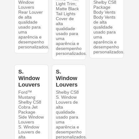
Window
Shelby CS8
Light Trim;
Louvers
Package
Matte Black
Rear Louver
Body Vents
Tail Lights
de alta
Body Vents
Cover de
qualidade
de alta
alta
usado para
qualidade
qualidade
uma
usado para
usado para
aparência e
uma
uma
desempenho
aparência e
aparência e
personalizados.
desempenho
desempenho
personalizados.
personalizados.
S.
S.
Window
Window
Louvers
Louvers
Ford™
Shelby CS8
Mustang
S. Window
Shelby CS8
Louvers de
Cobra Jet
alta
Package
qualidade
Side Window
usado para
Louvers
uma
S. Window
aparência e
Louvers de
desempenho
alta
personalizados.