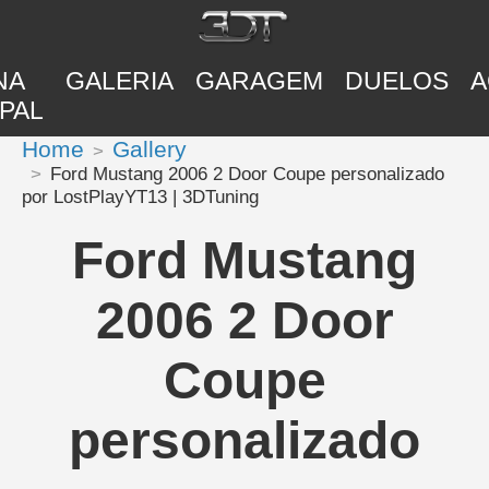
NA
GALERIA
GARAGEM
DUELOS
A
PAL
Home
Gallery
Ford Mustang 2006 2 Door Coupe personalizado
por LostPlayYT13 | 3DTuning
Ford Mustang
2006 2 Door
Coupe
personalizado