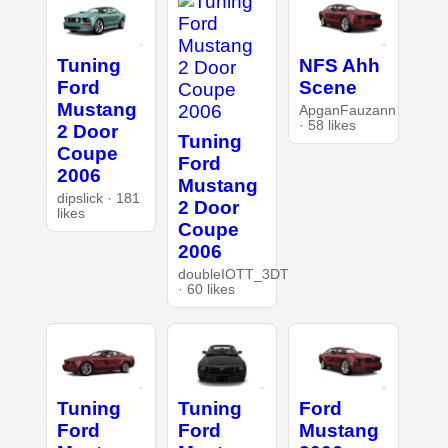
Tuning
NFS Ahh
Ford
Scene
Mustang
ApganFauzann
· 58 likes
2 Door
Tuning
Coupe
Ford
2006
Mustang
dipslick · 181
2 Door
likes
Coupe
2006
doubleIOTT_3DT
· 60 likes
Tuning
Tuning
Ford
Ford
Ford
Mustang