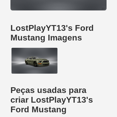
LostPlayYT13's Ford
Mustang Imagens
Peças usadas para
criar LostPlayYT13's
Ford Mustang