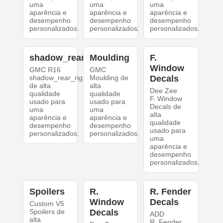
uma
uma
uma
aparência e
aparência e
aparência e
desempenho
desempenho
desempenho
personalizados.
personalizados.
personalizados.
shadow_rear_right
Moulding
F.
Window
GMC R16
GMC
shadow_rear_right
Moulding de
Decals
de alta
alta
Dee Zee
qualidade
qualidade
F. Window
usado para
usado para
Decals de
uma
uma
alta
aparência e
aparência e
qualidade
desempenho
desempenho
usado para
personalizados.
personalizados.
uma
aparência e
desempenho
personalizados.
Spoilers
R.
R. Fender
Window
Decals
Custom V5
Spoilers de
Decals
ADD
alta
R. Fender