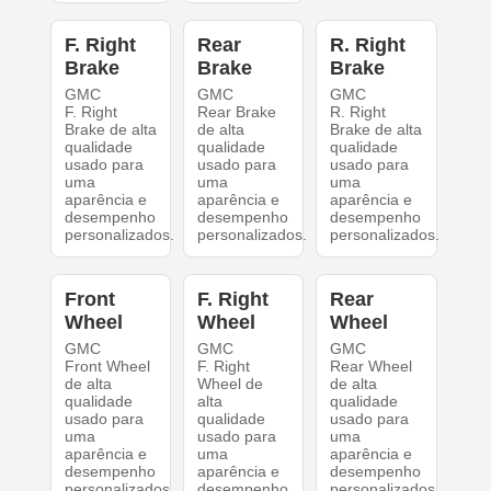
F. Right
Rear
R. Right
Brake
Brake
Brake
GMC
GMC
GMC
F. Right
Rear Brake
R. Right
Brake de alta
de alta
Brake de alta
qualidade
qualidade
qualidade
usado para
usado para
usado para
uma
uma
uma
aparência e
aparência e
aparência e
desempenho
desempenho
desempenho
personalizados.
personalizados.
personalizados.
Front
F. Right
Rear
Wheel
Wheel
Wheel
GMC
GMC
GMC
Front Wheel
F. Right
Rear Wheel
de alta
Wheel de
de alta
qualidade
alta
qualidade
usado para
qualidade
usado para
uma
usado para
uma
aparência e
uma
aparência e
desempenho
aparência e
desempenho
personalizados.
desempenho
personalizados.