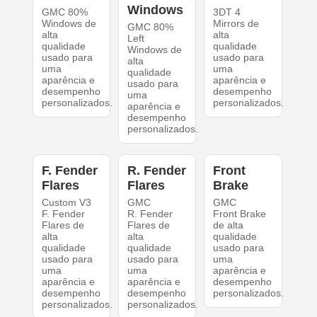
Windows
GMC 80%
3DT 4
Windows de
Mirrors de
GMC 80%
alta
alta
Left
qualidade
qualidade
Windows de
usado para
usado para
alta
uma
uma
qualidade
aparência e
aparência e
usado para
desempenho
desempenho
uma
personalizados.
personalizados.
aparência e
desempenho
personalizados.
F. Fender
R. Fender
Front
Flares
Flares
Brake
Custom V3
GMC
GMC
F. Fender
R. Fender
Front Brake
Flares de
Flares de
de alta
alta
alta
qualidade
qualidade
qualidade
usado para
usado para
usado para
uma
uma
uma
aparência e
aparência e
aparência e
desempenho
desempenho
desempenho
personalizados.
personalizados.
personalizados.