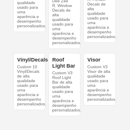
Dee Zee
qualidade
Decals de
R. Window
usado para
alta
Decals de
uma
qualidade
alta
aparência e
usado para
qualidade
desempenho
uma
usado para
personalizados.
aparência e
uma
desempenho
aparência e
personalizados.
desempenho
personalizados.
Vinyl/Decals
Roof
Visor
Light Bar
Custom 10
Custom V3
Vinyl/Decals
Visor de alta
Custom V3
de alta
qualidade
Roof Light
qualidade
usado para
Bar de alta
usado para
uma
qualidade
uma
aparência e
usado para
aparência e
desempenho
uma
desempenho
personalizados.
aparência e
personalizados.
desempenho
personalizados.