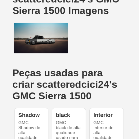
Sierra 1500 Imagens
Peças usadas para
criar scatteredcici24's
GMC Sierra 1500
Shadow
black
Interior
GMC
GMC
GMC
Shadow de
black de alta
Interior de
alta
qualidade
alta
qualidade
usado para
qualidade