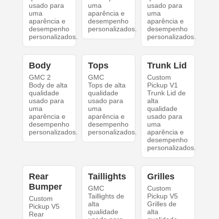
usado para
uma
usado para
uma
aparência e
uma
aparência e
desempenho
aparência e
desempenho
personalizados.
desempenho
personalizados.
personalizados.
Body
Tops
Trunk Lid
GMC 2
GMC
Custom
Body de alta
Tops de alta
Pickup V1
qualidade
qualidade
Trunk Lid de
usado para
usado para
alta
uma
uma
qualidade
aparência e
aparência e
usado para
desempenho
desempenho
uma
personalizados.
personalizados.
aparência e
desempenho
personalizados.
Rear
Taillights
Grilles
Bumper
GMC
Custom
Taillights de
Pickup V5
Custom
alta
Grilles de
Pickup V5
qualidade
alta
Rear