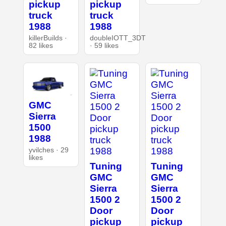
pickup
pickup
truck
truck
1988
1988
killerBuilds ·
doubleIOTT_3DT
82 likes
· 59 likes
GMC
Sierra
1500
1988
yvilches · 29
likes
Tuning
Tuning
GMC
GMC
Sierra
Sierra
1500 2
1500 2
Door
Door
pickup
pickup