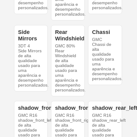
desempenho
desempenho
aparência e
personalizados.
personalizados.
desempenho
personalizados.
Side
Rear
Chassi
Mirrors
Windshield
GMC
Chassi de
3DT 4
GMC 80%
alta
Side Mirrors
Rear
qualidade
de alta
Windshield
usado para
qualidade
de alta
uma
usado para
qualidade
aparência e
uma
usado para
desempenho
aparência e
uma
personalizados.
desempenho
aparência e
personalizados.
desempenho
personalizados.
shadow_front_left
shadow_front_right
shadow_rear_lef
GMC R16
GMC R16
GMC R16
shadow_front_left
shadow_front_right
shadow_rear_left
de alta
de alta
de alta
qualidade
qualidade
qualidade
usado para
usado para
usado para