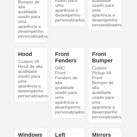
usado para
qualidade
Bumper de
uma
usado para
alta
aparência e
uma
qualidade
desempenho
aparência e
usado para
personalizados.
desempenho
uma
personalizados.
aparência e
desempenho
personalizados.
Hood
Front
Front
Fenders
Bumper
Custom V5
Hood de alta
GMC
Custom
qualidade
Front
Pickup V4
usado para
Fenders de
Front
uma
alta
Bumper de
aparência e
qualidade
alta
desempenho
usado para
qualidade
personalizados.
uma
usado para
aparência e
uma
desempenho
aparência e
personalizados.
desempenho
personalizados.
Windows
Left
Mirrors