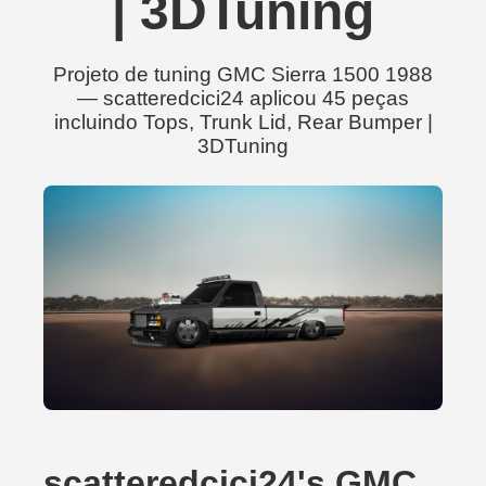
| 3DTuning
Projeto de tuning GMC Sierra 1500 1988
— scatteredcici24 aplicou 45 peças
incluindo Tops, Trunk Lid, Rear Bumper |
3DTuning
scatteredcici24's GMC