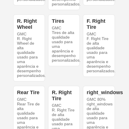
personalizados.
R. Right
Tires
F. Right
Wheel
Tire
GMC
Tires de alta
GMC
GMC
qualidade
R. Right
F. Right Tire
usado para
Wheel de
de alta
uma
alta
qualidade
aparência e
qualidade
usado para
desempenho
usado para
uma
personalizados.
uma
aparência e
aparência e
desempenho
desempenho
personalizados.
personalizados.
Rear Tire
R. Right
right_windows
Tire
GMC
GMC 80%
Rear Tire de
right_windows
GMC
alta
de alta
R. Right Tire
qualidade
qualidade
de alta
usado para
usado para
qualidade
uma
uma
usado para
aparência e
aparência e
uma