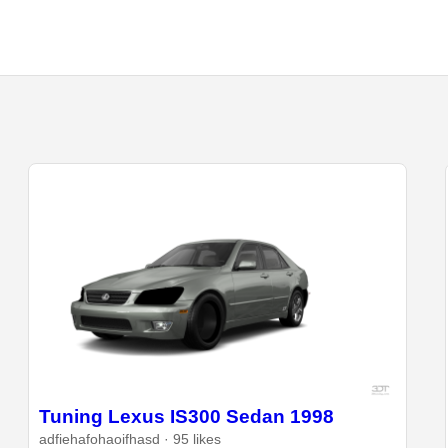
Tuning Lexus IS300 Sedan 1998
adfiehafohaoifhasd · 95 likes