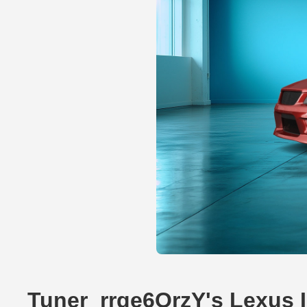
Tuner_rrge6OrzY's Lexus 