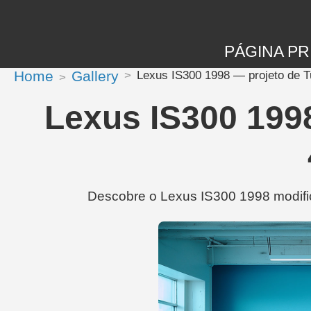
PÁGINA PR
Home
Gallery
Lexus IS300 1998 — projeto de 
Lexus IS300 199
Descobre o Lexus IS300 1998 modific