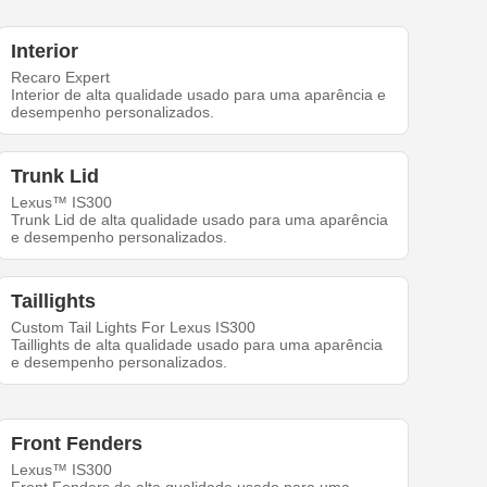
Interior
Recaro Expert
Interior de alta qualidade usado para uma aparência e
desempenho personalizados.
Trunk Lid
Lexus™ IS300
Trunk Lid de alta qualidade usado para uma aparência
e desempenho personalizados.
Taillights
Custom Tail Lights For Lexus IS300
Taillights de alta qualidade usado para uma aparência
e desempenho personalizados.
Front Fenders
Lexus™ IS300