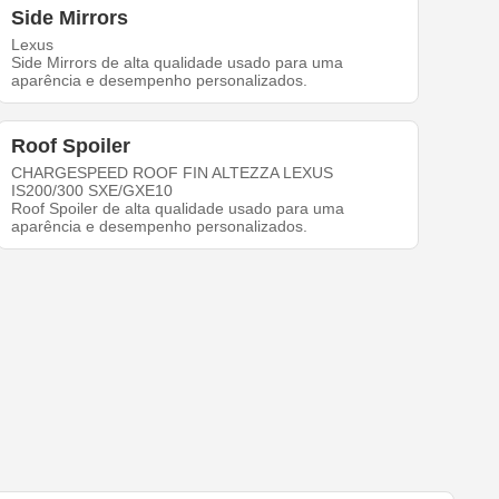
Side Mirrors
Lexus
Side Mirrors de alta qualidade usado para uma
aparência e desempenho personalizados.
Roof Spoiler
CHARGESPEED ROOF FIN ALTEZZA LEXUS
IS200/300 SXE/GXE10
Roof Spoiler de alta qualidade usado para uma
aparência e desempenho personalizados.