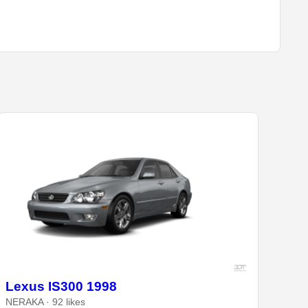
Lexus IS300 1998
NERAKA · 92 likes