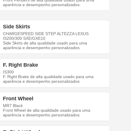
Front Fenders de alta qualidade usado para uma
aparência e desempenho personalizados.
Side Skirts
CHARGESPEED SIDE STEP ALTEZZA LEXUS
IS200/300 SXE/GXE10
Side Skirts de alta qualidade usado para uma
aparência e desempenho personalizados.
F. Right Brake
IS300
F. Right Brake de alta qualidade usado para uma
aparência e desempenho personalizados.
Front Wheel
MR7 Black
Front Wheel de alta qualidade usado para uma
aparência e desempenho personalizados.