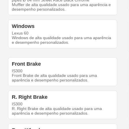
pipes Ø 84 mm Street Race Black Chrome
Muffler de alta qualidade usado para uma aparência e
desempenho personalizados.
Windows
Lexus 60
Windows de alta qualidade usado para uma aparência
e desempenho personalizados.
Front Brake
IS300
Front Brake de alta qualidade usado para uma
aparência e desempenho personalizados.
R. Right Brake
IS300
R. Right Brake de alta qualidade usado para uma
aparência e desempenho personalizados.