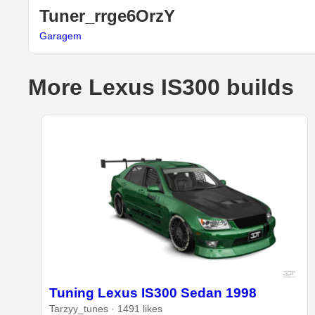
Tuner_rrge6OrzY
Garagem
More Lexus IS300 builds
Tuning Lexus IS300 Sedan 1998
Tarzyy_tunes · 1491 likes