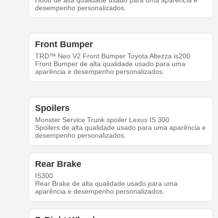
Hood de alta qualidade usado para uma aparência e
desempenho personalizados.
Front Bumper
TRD™ Neo V2 Front Bumper Toyota Altezza is200
Front Bumper de alta qualidade usado para uma
aparência e desempenho personalizados.
Spoilers
Monster Service Trunk spoiler Lexus IS 300
Spoilers de alta qualidade usado para uma aparência e
desempenho personalizados.
Rear Brake
IS300
Rear Brake de alta qualidade usado para uma
aparência e desempenho personalizados.