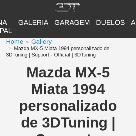
NA
GALERIA
GARAGEM
DUELOS
A
PAL
Home
Gallery
Mazda MX-5 Miata 1994 personalizado de
3DTuning | Support - Official | 3DTuning
Mazda MX-5
Miata 1994
personalizado
de 3DTuning |