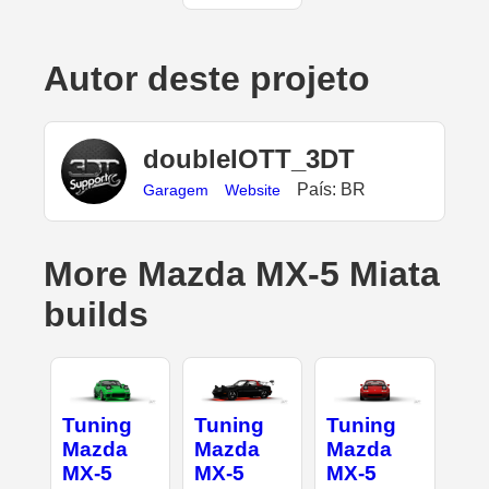
Autor deste projeto
doubleIOTT_3DT
País: BR
Garagem
Website
More Mazda MX-5 Miata
builds
Tuning
Tuning
Tuning
Mazda
Mazda
Mazda
MX-5
MX-5
MX-5