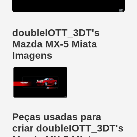
doubleIOTT_3DT's
Mazda MX-5 Miata
Imagens
Peças usadas para
criar doubleIOTT_3DT's