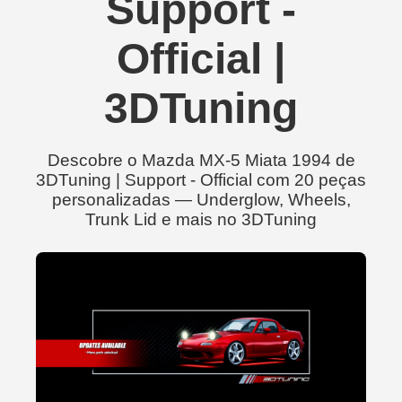
Support -
Official |
3DTuning
Descobre o Mazda MX-5 Miata 1994 de
3DTuning | Support - Official com 20 peças
personalizadas — Underglow, Wheels,
Trunk Lid e mais no 3DTuning