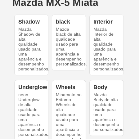
Mazda MX-5 Miata
Shadow
black
Interior
Mazda
Mazda
Mazda
Shadow de
black de alta
Interior de
alta
qualidade
alta
qualidade
usado para
qualidade
usado para
uma
usado para
uma
aparência e
uma
aparência e
desempenho
aparência e
desempenho
personalizados.
desempenho
personalizados.
personalizados.
Underglow
Wheels
Body
neon
Minamoto no
Mazda
Underglow
Eritomo
Body de alta
de alta
Wheels de
qualidade
qualidade
alta
usado para
usado para
qualidade
uma
uma
usado para
aparência e
aparência e
uma
desempenho
desempenho
aparência e
personalizados.
personalizados.
desempenho