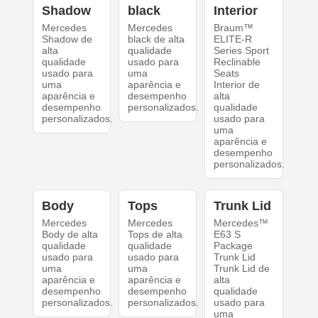
Shadow
black
Interior
Mercedes
Mercedes
Braum™
Shadow de
black de alta
ELITE-R
alta
qualidade
Series Sport
qualidade
usado para
Reclinable
usado para
uma
Seats
uma
aparência e
Interior de
aparência e
desempenho
alta
desempenho
personalizados.
qualidade
personalizados.
usado para
uma
aparência e
desempenho
personalizados.
Body
Tops
Trunk Lid
Mercedes
Mercedes
Mercedes™
Body de alta
Tops de alta
E63 S
qualidade
qualidade
Package
usado para
usado para
Trunk Lid
uma
uma
Trunk Lid de
aparência e
aparência e
alta
desempenho
desempenho
qualidade
personalizados.
personalizados.
usado para
uma