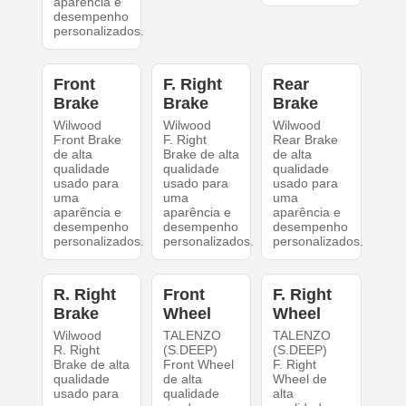
aparência e
desempenho
personalizados.
Front
F. Right
Rear
Brake
Brake
Brake
Wilwood
Wilwood
Wilwood
Front Brake
F. Right
Rear Brake
de alta
Brake de alta
de alta
qualidade
qualidade
qualidade
usado para
usado para
usado para
uma
uma
uma
aparência e
aparência e
aparência e
desempenho
desempenho
desempenho
personalizados.
personalizados.
personalizados.
R. Right
Front
F. Right
Brake
Wheel
Wheel
Wilwood
TALENZO
TALENZO
R. Right
(S.DEEP)
(S.DEEP)
Brake de alta
Front Wheel
F. Right
qualidade
de alta
Wheel de
usado para
qualidade
alta