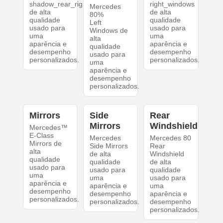
shadow_rear_right
right_windows
Mercedes
de alta
de alta
80%
qualidade
qualidade
Left
usado para
usado para
Windows de
uma
uma
alta
aparência e
aparência e
qualidade
desempenho
desempenho
usado para
personalizados.
personalizados.
uma
aparência e
desempenho
personalizados.
Mirrors
Side
Rear
Mirrors
Windshield
Mercedes™
E-Class
Mercedes
Mercedes 80
Mirrors de
Side Mirrors
Rear
alta
de alta
Windshield
qualidade
qualidade
de alta
usado para
usado para
qualidade
uma
uma
usado para
aparência e
aparência e
uma
desempenho
desempenho
aparência e
personalizados.
personalizados.
desempenho
personalizados.