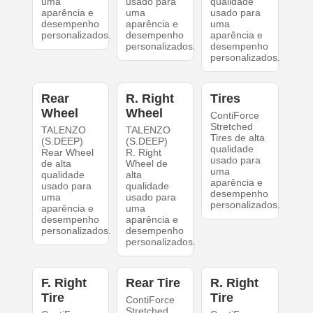
uma
usado para
qualidade
aparência e
uma
usado para
desempenho
aparência e
uma
personalizados.
desempenho
aparência e
personalizados.
desempenho
personalizados.
Rear
R. Right
Tires
Wheel
Wheel
ContiForce
Stretched
TALENZO
TALENZO
Tires de alta
(S.DEEP)
(S.DEEP)
qualidade
Rear Wheel
R. Right
usado para
de alta
Wheel de
uma
qualidade
alta
aparência e
usado para
qualidade
desempenho
uma
usado para
personalizados.
aparência e
uma
desempenho
aparência e
personalizados.
desempenho
personalizados.
F. Right
Rear Tire
R. Right
Tire
Tire
ContiForce
Stretched