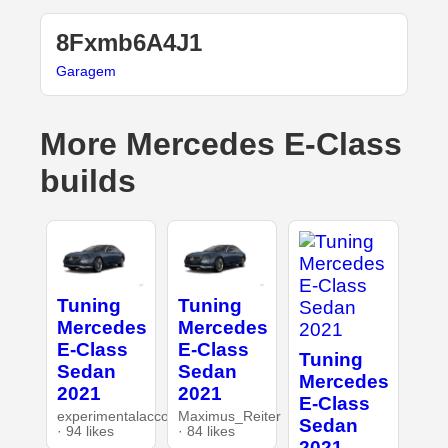
8Fxmb6A4J1
Garagem
More Mercedes E-Class
builds
Tuning
Tuning
Mercedes
Mercedes
E-Class
E-Class
Tuning
Sedan
Sedan
Mercedes
2021
2021
E-Class
experimentalaccount
Maximus_Reiter
Sedan
· 94 likes
· 84 likes
2021