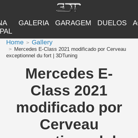
NA
GALERIA
GARAGEM
DUELOS
A
PAL
Home
Gallery
Mercedes E-Class 2021 modificado por Cerveau
exceptionnel du fort | 3DTuning
Mercedes E-
Class 2021
modificado por
Cerveau