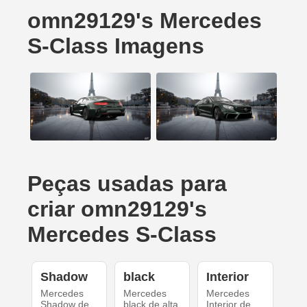
omn29129's Mercedes
S-Class Imagens
Peças usadas para
criar omn29129's
Mercedes S-Class
Shadow
black
Interior
Mercedes
Mercedes
Mercedes
Shadow de
black de alta
Interior de