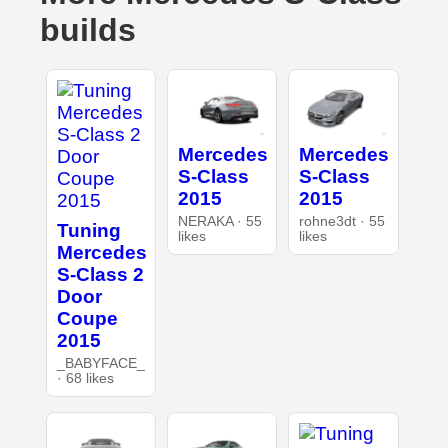
builds
Mercedes
Mercedes
S-Class
S-Class
2015
2015
NERAKA · 55
rohne3dt · 55
Tuning
likes
likes
Mercedes
S-Class 2
Door
Coupe
2015
_BABYFACE_
· 68 likes