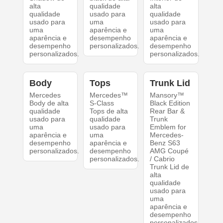
alta
qualidade
alta
qualidade
usado para
qualidade
usado para
uma
usado para
uma
aparência e
uma
aparência e
desempenho
aparência e
desempenho
personalizados.
desempenho
personalizados.
personalizados.
Body
Tops
Trunk Lid
Mercedes
Mercedes™
Mansory™
Body de alta
S-Class
Black Edition
qualidade
Tops de alta
Rear Bar &
usado para
qualidade
Trunk
uma
usado para
Emblem for
aparência e
uma
Mercedes-
desempenho
aparência e
Benz S63
personalizados.
desempenho
AMG Coupé
personalizados.
/ Cabrio
Trunk Lid de
alta
qualidade
usado para
uma
aparência e
desempenho
personalizados.