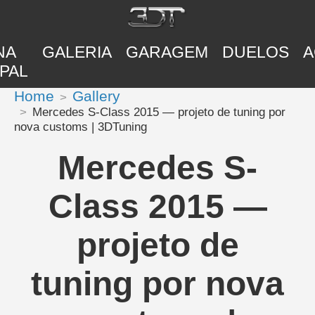
NA
GALERIA
GARAGEM
DUELOS
A
PAL
Home
Gallery
Mercedes S-Class 2015 — projeto de tuning por
nova customs | 3DTuning
Mercedes S-
Class 2015 —
projeto de
tuning por nova