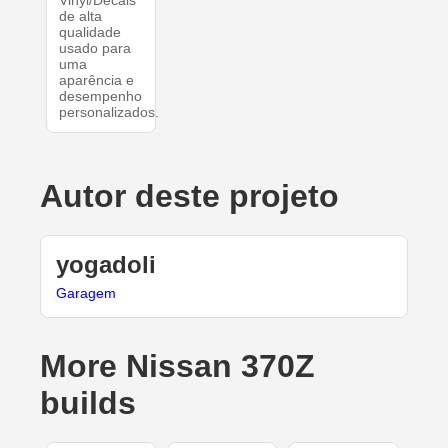
Vinyl/Decals
de alta
qualidade
usado para
uma
aparência e
desempenho
personalizados.
Autor deste projeto
yogadoli
Garagem
More Nissan 370Z
builds