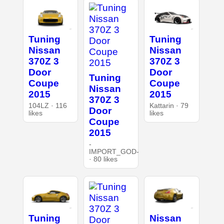
Tuning
Tuning
Nissan
Nissan
370Z 3
370Z 3
Door
Door
Tuning
Coupe
Coupe
Nissan
2015
2015
370Z 3
104LZ · 116
Kattarin · 79
Door
likes
likes
Coupe
2015
-
IMPORT_GOD-
· 80 likes
Tuning
Nissan