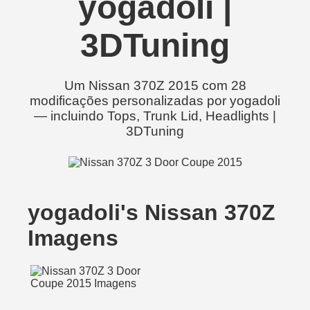
yogadoli |
3DTuning
Um Nissan 370Z 2015 com 28
modificações personalizadas por yogadoli
— incluindo Tops, Trunk Lid, Headlights |
3DTuning
yogadoli's Nissan 370Z
Imagens