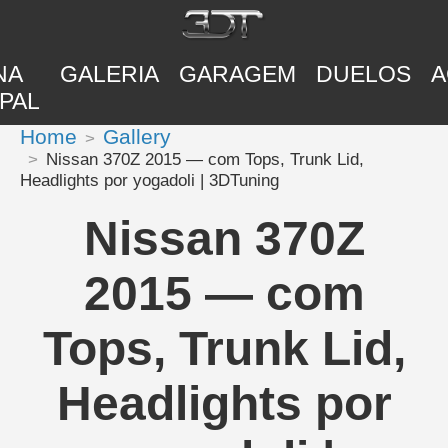
NA
GALERIA
GARAGEM
DUELOS
A
PAL
Home
Gallery
Nissan 370Z 2015 — com Tops, Trunk Lid,
Headlights por yogadoli | 3DTuning
Nissan 370Z
2015 — com
Tops, Trunk Lid,
Headlights por