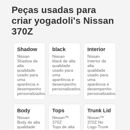
Peças usadas para
criar yogadoli's Nissan
370Z
Shadow
black
Interior
Nissan
Nissan
Nissan
Shadow de
black de alta
Interior de
alta
qualidade
alta
qualidade
usado para
qualidade
usado para
uma
usado para
uma
aparência e
uma
aparência e
desempenho
aparência e
desempenho
personalizados.
desempenho
personalizados.
personalizados.
Body
Tops
Trunk Lid
Nissan
Nissan™
Nissan™
Body de alta
370Z
370Z No
qualidade
Tops de alta
Logo Trunk