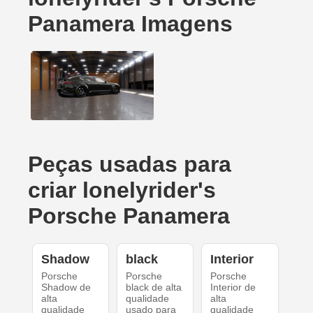
Panamera Imagens
Peças usadas para
criar lonelyrider's
Porsche Panamera
Shadow
black
Interior
Porsche
Porsche
Porsche
Shadow de
black de alta
Interior de
alta
qualidade
alta
qualidade
usado para
qualidade