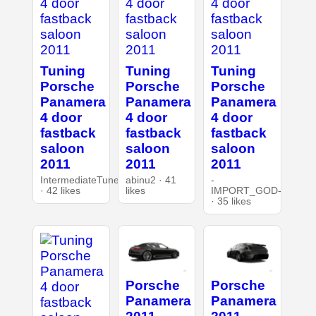
Tuning
Tuning
Tuning
Porsche
Porsche
Porsche
Panamera
Panamera
Panamera
4 door
4 door
4 door
fastback
fastback
fastback
saloon
saloon
saloon
2011
2011
2011
IntermediateTuner
abinu2 · 41
-
· 42 likes
likes
IMPORT_GOD-
· 35 likes
Porsche
Porsche
Panamera
Panamera