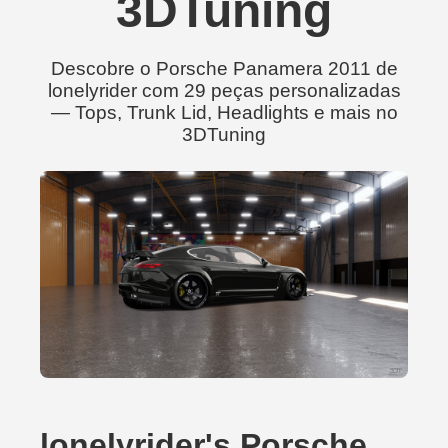
3DTuning
Descobre o Porsche Panamera 2011 de
lonelyrider com 29 peças personalizadas
— Tops, Trunk Lid, Headlights e mais no
3DTuning
lonelyrider's Porsche