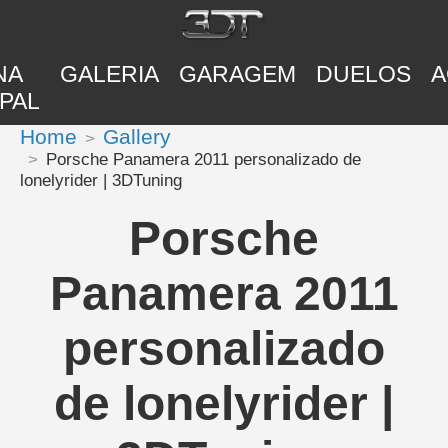
NA
GALERIA
GARAGEM
DUELOS
A
PAL
Home
Gallery
Porsche Panamera 2011 personalizado de
lonelyrider | 3DTuning
Porsche
Panamera 2011
personalizado
de lonelyrider |