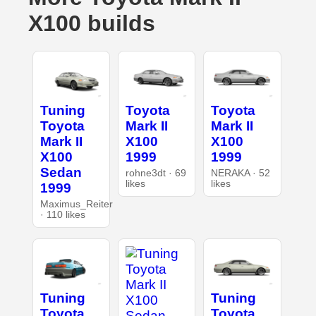
X100 builds
Tuning
Toyota
Toyota
Toyota
Mark II
Mark II
Mark II
X100
X100
X100
1999
1999
Sedan
rohne3dt · 69
NERAKA · 52
likes
likes
1999
Maximus_Reiter
· 110 likes
Tuning
Tuning
Toyota
Toyota