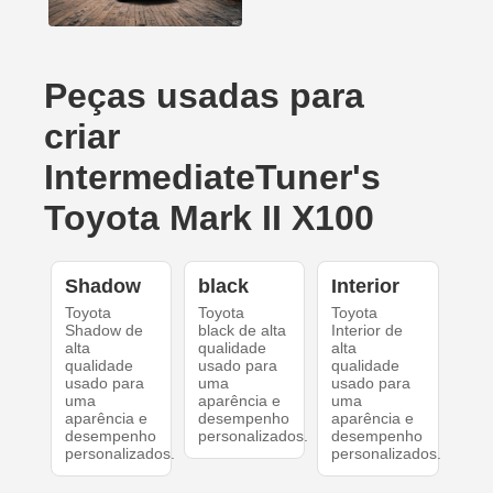
Peças usadas para
criar
IntermediateTuner's
Toyota Mark II X100
Shadow
black
Interior
Toyota
Toyota
Toyota
Shadow de
black de alta
Interior de
alta
qualidade
alta
qualidade
usado para
qualidade
usado para
uma
usado para
uma
aparência e
uma
aparência e
desempenho
aparência e
desempenho
personalizados.
desempenho
personalizados.
personalizados.