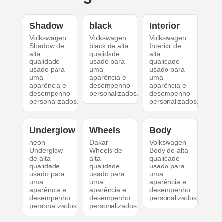
Shadow
black
Interior
Volkswagen
Volkswagen
Volkswagen
Shadow de
black de alta
Interior de
alta
qualidade
alta
qualidade
usado para
qualidade
usado para
uma
usado para
uma
aparência e
uma
aparência e
desempenho
aparência e
desempenho
personalizados.
desempenho
personalizados.
personalizados.
Underglow
Wheels
Body
neon
Dakar
Volkswagen
Underglow
Wheels de
Body de alta
de alta
alta
qualidade
qualidade
qualidade
usado para
usado para
usado para
uma
uma
uma
aparência e
aparência e
aparência e
desempenho
desempenho
desempenho
personalizados.
personalizados.
personalizados.