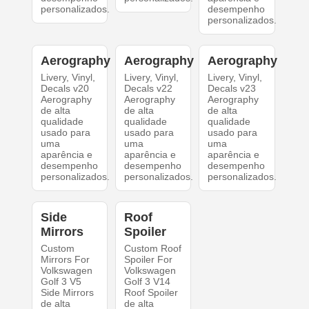
personalizados.
desempenho
personalizados.
Aerography
Aerography
Aerography
Livery, Vinyl,
Livery, Vinyl,
Livery, Vinyl,
Decals v20
Decals v22
Decals v23
Aerography
Aerography
Aerography
de alta
de alta
de alta
qualidade
qualidade
qualidade
usado para
usado para
usado para
uma
uma
uma
aparência e
aparência e
aparência e
desempenho
desempenho
desempenho
personalizados.
personalizados.
personalizados.
Side
Roof
Mirrors
Spoiler
Custom
Custom Roof
Mirrors For
Spoiler For
Volkswagen
Volkswagen
Golf 3 V5
Golf 3 V14
Side Mirrors
Roof Spoiler
de alta
de alta