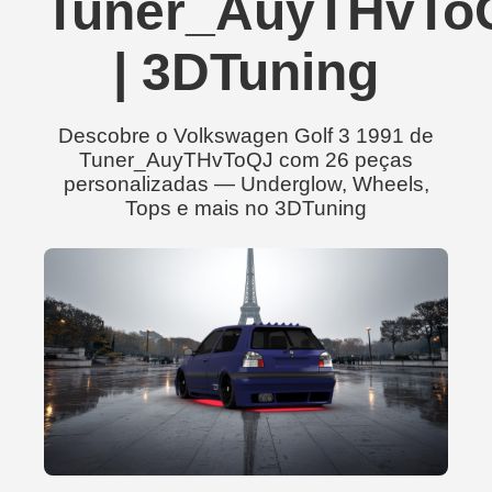
Tuner_AuyTHvTo
| 3DTuning
Descobre o Volkswagen Golf 3 1991 de
Tuner_AuyTHvToQJ com 26 peças
personalizadas — Underglow, Wheels,
Tops e mais no 3DTuning