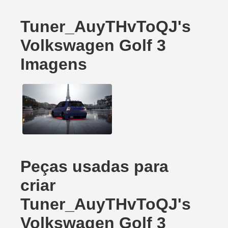
Tuner_AuyTHvToQJ's
Volkswagen Golf 3
Imagens
Peças usadas para
criar
Tuner_AuyTHvToQJ's
Volkswagen Golf 3