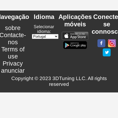
avegação
Idioma
Aplicações
Conecte
móveis
se
sobre
Selecionar
connosc
idioma:
Contacte-
nos
Terms of
use
Privacy
anunciar
Copyright © 2023 3DTuning LLC. All rights
reserved