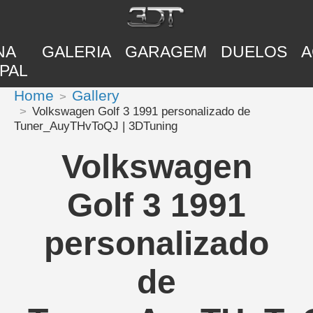
NA
GALERIA
GARAGEM
DUELOS
A
PAL
Home
Gallery
Volkswagen Golf 3 1991 personalizado de
Tuner_AuyTHvToQJ | 3DTuning
Volkswagen
Golf 3 1991
personalizado
de