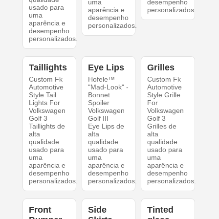
uma
desempenho
usado para
aparência e
personalizados.
uma
desempenho
aparência e
personalizados.
desempenho
personalizados.
Taillights
Eye Lips
Grilles
Custom Fk
Hofele™
Custom Fk
Automotive
"Mad-Look" -
Automotive
Style Tail
Bonnet
Style Grille
Lights For
Spoiler
For
Volkswagen
Volkswagen
Volkswagen
Golf 3
Golf III
Golf 3
Taillights de
Eye Lips de
Grilles de
alta
alta
alta
qualidade
qualidade
qualidade
usado para
usado para
usado para
uma
uma
uma
aparência e
aparência e
aparência e
desempenho
desempenho
desempenho
personalizados.
personalizados.
personalizados.
Front
Side
Tinted