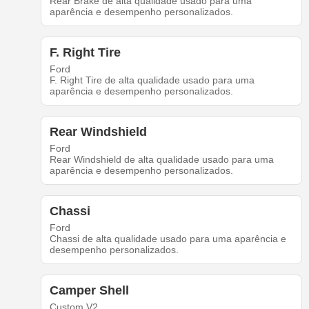
Rear Brake de alta qualidade usado para uma
aparência e desempenho personalizados.
F. Right Tire
Ford
F. Right Tire de alta qualidade usado para uma
aparência e desempenho personalizados.
Rear Windshield
Ford
Rear Windshield de alta qualidade usado para uma
aparência e desempenho personalizados.
Chassi
Ford
Chassi de alta qualidade usado para uma aparência e
desempenho personalizados.
Camper Shell
Custom V2