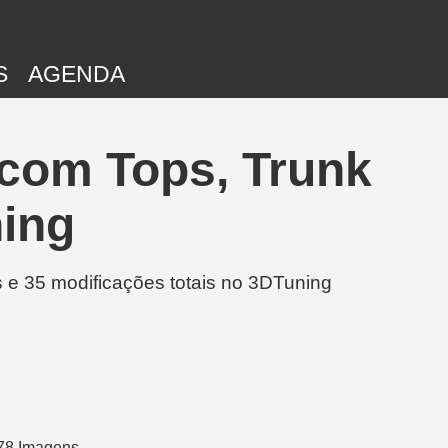
S
AGENDA
 com Tops, Trunk
ning
 e 35 modificações totais no 3DTuning