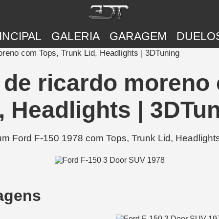
INCIPAL
GALERIA
GARAGEM
DUELO
oreno com Tops, Trunk Lid, Headlights | 3DTuning
 de ricardo moreno
, Headlights | 3DTu
m Ford F-150 1978 com Tops, Trunk Lid, Headlights
agens