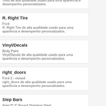
Tires de alta qualidade usado para uma aparência e
desempenho personalizados.
R. Right Tire
Ford
R. Right Tire de alta qualidade usado para uma
aparência e desempenho personalizados.
Vinyl/Decals
Body Paint
Vinyl/Decals de alta qualidade usado para uma
aparência e desempenho personalizados.
right_doors
Ford 2 - closed
right_doors de alta qualidade usado para uma
aparência e desempenho personalizados.
Step Bars
Aries™ 3" Round Stainless Steel