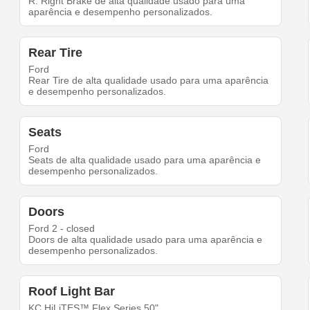
R. Right Brake de alta qualidade usado para uma
aparência e desempenho personalizados.
Rear Tire
Ford
Rear Tire de alta qualidade usado para uma aparência
e desempenho personalizados.
Seats
Ford
Seats de alta qualidade usado para uma aparência e
desempenho personalizados.
Doors
Ford 2 - closed
Doors de alta qualidade usado para uma aparência e
desempenho personalizados.
Roof Light Bar
KC HiLiTES™ Flex Series 50"