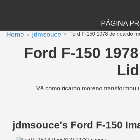
PÁGINA PR
Home
jdmsouce
Ford F-150 1978 de ricardo m
Ford F-150 1978
Lid
Vê como ricardo moreno transformou u
jdmsouce's Ford F-150 Im