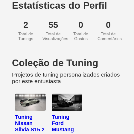
Estatísticas do Perfil
2
55
0
0
Total de
Total de
Total de
Total de
Tunings
Visualizações
Gostos
Comentários
Coleção de Tuning
Projetos de tuning personalizados criados
por este entusiasta
Tuning
Tuning
Nissan
Ford
Silvia S15 2
Mustang