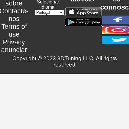
sobre
Selecionar
connosc
idioma:
Contacte-
nos
Terms of
use
Privacy
anunciar
Copyright © 2023 3DTuning LLC. All rights
reserved