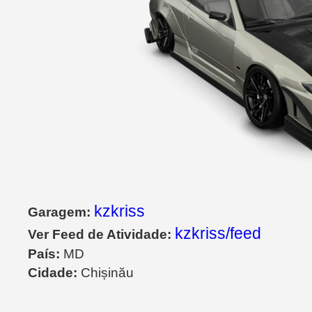
kzkriss
Garagem:
kzkriss/feed
Ver Feed de Atividade:
País:
MD
Cidade:
Chișinău