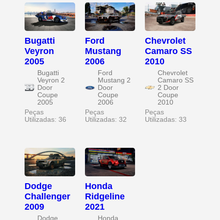
Bugatti
Ford
Chevrolet
Veyron
Mustang
Camaro SS
2005
2006
2010
Bugatti
Ford
Chevrolet
Veyron 2
Mustang 2
Camaro SS
Door
Door
2 Door
Coupe
Coupe
Coupe
2005
2006
2010
Peças
Peças
Peças
Utilizadas: 36
Utilizadas: 32
Utilizadas: 33
Dodge
Honda
Challenger
Ridgeline
2009
2021
Dodge
Honda