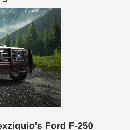
exziquio's Ford F-250