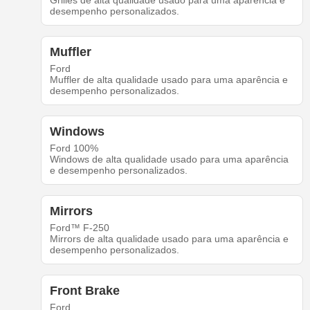
Grilles de alta qualidade usado para uma aparência e
desempenho personalizados.
Muffler
Ford
Muffler de alta qualidade usado para uma aparência e
desempenho personalizados.
Windows
Ford 100%
Windows de alta qualidade usado para uma aparência
e desempenho personalizados.
Mirrors
Ford™ F-250
Mirrors de alta qualidade usado para uma aparência e
desempenho personalizados.
Front Brake
Ford