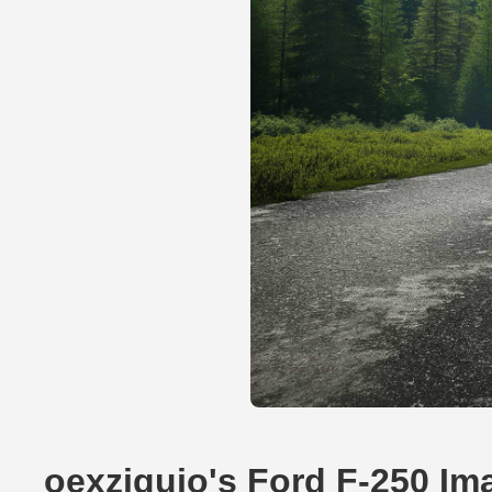
oexziquio's Ford F-250 I