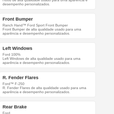
Hood de alta qualidade usado para uma aparência e
desempenho personalizados.
Front Bumper
Ranch Hand™ Ford Sport Front Bumper
Front Bumper de alta qualidade usado para uma
aparência e desempenho personalizados.
Left Windows
Ford 100%
Left Windows de alta qualidade usado para uma
aparência e desempenho personalizados.
R. Fender Flares
Ford™ F-250
R. Fender Flares de alta qualidade usado para uma
aparência e desempenho personalizados.
Rear Brake
Ford