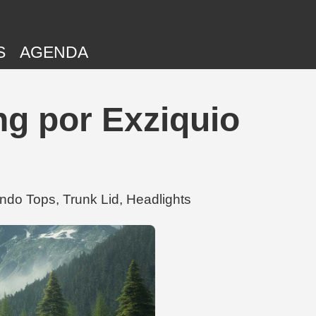
S
AGENDA
ng por Exziquio
ndo Tops, Trunk Lid, Headlights