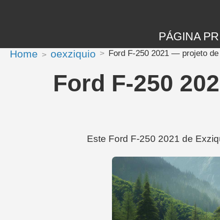
PÁGINA PR
Home
oexziquio
Ford F-250 2021 — projeto de
Ford F-250 202
Este Ford F-250 2021 de Exziqu