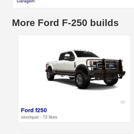
Garagem
More Ford F-250 builds
Ford f250
oexziquio · 72 likes