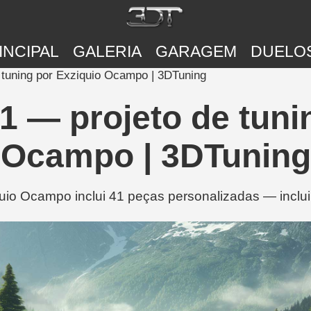
INCIPAL
GALERIA
GARAGEM
DUELO
 tuning por Exziquio Ocampo | 3DTuning
1 — projeto de tuni
Ocampo | 3DTuning
io Ocampo inclui 41 peças personalizadas — inclui