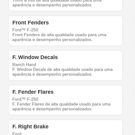
Trims & Kits de alta qualidade usado para uma
aparência e desempenho personalizados.
Front Fenders
Ford™ F-250
Front Fenders de alta qualidade usado para uma
aparência e desempenho personalizados.
F. Window Decals
Ranch Hand
F. Window Decals de alta qualidade usado para uma
aparência e desempenho personalizados.
F. Fender Flares
Ford™ F-250
F. Fender Flares de alta qualidade usado para uma
aparência e desempenho personalizados.
F. Right Brake
Ford