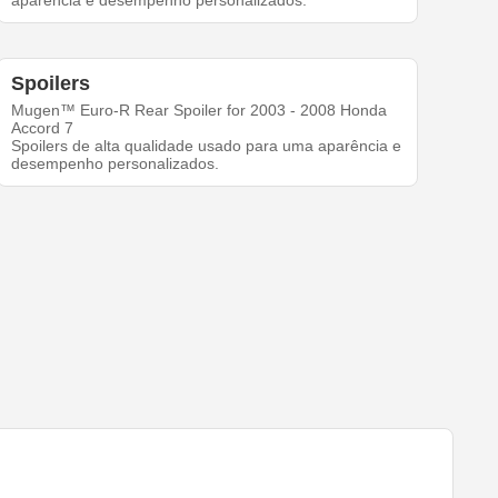
aparência e desempenho personalizados.
Spoilers
Mugen™ Euro-R Rear Spoiler for 2003 - 2008 Honda
Accord 7
Spoilers de alta qualidade usado para uma aparência e
desempenho personalizados.