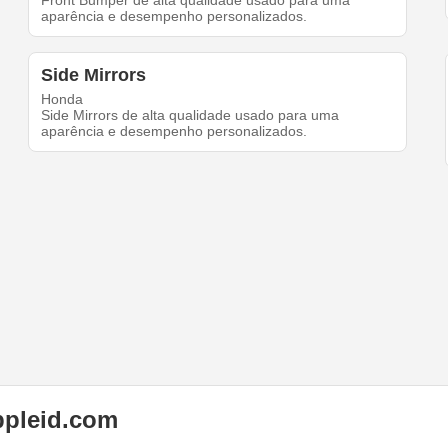
Front Bumper de alta qualidade usado para uma
aparência e desempenho personalizados.
Side Mirrors
Honda
Side Mirrors de alta qualidade usado para uma
aparência e desempenho personalizados.
ppleid.com