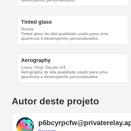
desempenho personalizados.
Tinted glass
Honda
Tinted glass de alta qualidade usado para uma
aparência e desempenho personalizados.
Aerography
Livery, Vinyl, Decals v31
Aerography de alta qualidade usado para uma
aparência e desempenho personalizados.
Autor deste projeto
p6bcyrpcfw@privaterelay.a
Garagem