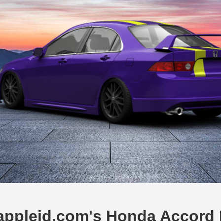
appleid.com's Honda Accord