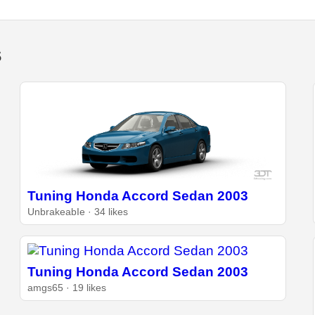
s
Tuning Honda Accord Sedan 2003
UnbrakeabIe · 34 likes
Tuning Honda Accord Sedan 2003
amgs65 · 19 likes