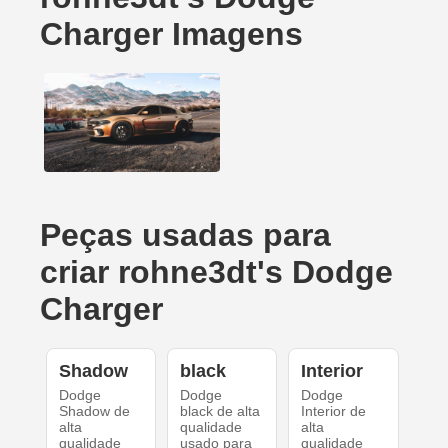
Charger Imagens
Peças usadas para
criar rohne3dt's Dodge
Charger
Shadow
black
Interior
Dodge
Dodge
Dodge
Shadow de
black de alta
Interior de
alta
qualidade
alta
qualidade
usado para
qualidade