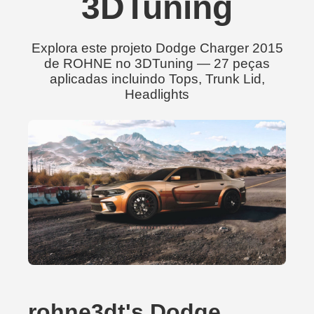
3DTuning
Explora este projeto Dodge Charger 2015
de ROHNE no 3DTuning — 27 peças
aplicadas incluindo Tops, Trunk Lid,
Headlights
rohne3dt's Dodge