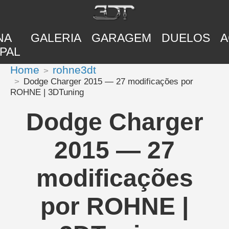
NA
GALERIA
GARAGEM
DUELOS
A
PAL
Home
rohne3dt
Dodge Charger 2015 — 27 modificações por
ROHNE | 3DTuning
Dodge Charger
2015 — 27
modificações
por ROHNE |