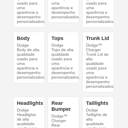
usado para
uma
usado para
uma
aparência e
uma
aparência e
desempenho
aparência e
desempenho
personalizados.
desempenho
personalizados.
personalizados.
Body
Tops
Trunk Lid
Dodge
Dodge
Dodge™
Body de alta
Tops de alta
Charger
qualidade
qualidade
Trunk Lid de
usado para
usado para
alta
uma
uma
qualidade
aparência e
aparência e
usado para
desempenho
desempenho
uma
personalizados.
personalizados.
aparência e
desempenho
personalizados.
Headlights
Rear
Taillights
Bumper
Dodge
Dodge
Headlights
Taillights de
Dodge™
de alta
alta
Charger
qualidade
qualidade
Rear