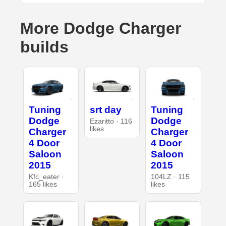
More Dodge Charger
builds
Tuning
srt day
Tuning
Dodge
Dodge
Ezaritto · 116
likes
Charger
Charger
4 Door
4 Door
Saloon
Saloon
2015
2015
Kfc_eater ·
104LZ · 115
165 likes
likes