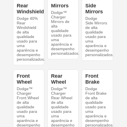
Rear
Mirrors
Side
Windshield
Mirrors
Dodge™
Charger
Dodge 40%
Dodge
Mirrors de
Rear
Side Mirrors
alta
Windshield
de alta
qualidade
de alta
qualidade
usado para
qualidade
usado para
uma
usado para
uma
aparência e
uma
aparência e
desempenho
aparência e
desempenho
personalizados.
desempenho
personalizados.
personalizados.
Front
Rear
Front
Wheel
Wheel
Brake
Dodge™
Dodge™
Dodge
Charger
Charger
Front Brake
Front Wheel
Rear Wheel
de alta
de alta
de alta
qualidade
qualidade
qualidade
usado para
usado para
usado para
uma
uma
uma
aparência e
aparência e
aparência e
desempenho
desempenho
desempenho
personalizados.