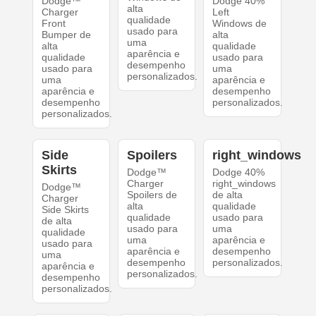
Dodge™
Dodge 40%
alta
Charger
Left
qualidade
Front
Windows de
usado para
Bumper de
alta
uma
alta
qualidade
aparência e
qualidade
usado para
desempenho
usado para
uma
personalizados.
uma
aparência e
aparência e
desempenho
desempenho
personalizados.
personalizados.
Side
Spoilers
right_windows
Skirts
Dodge™
Dodge 40%
Charger
right_windows
Dodge™
Spoilers de
de alta
Charger
alta
qualidade
Side Skirts
qualidade
usado para
de alta
usado para
uma
qualidade
uma
aparência e
usado para
aparência e
desempenho
uma
desempenho
personalizados.
aparência e
personalizados.
desempenho
personalizados.