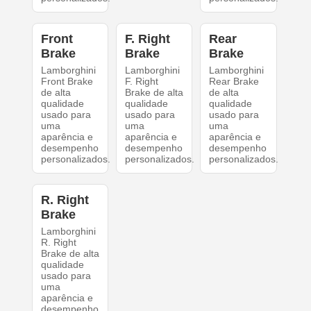
Front
F. Right
Rear
Brake
Brake
Brake
Lamborghini
Lamborghini
Lamborghini
Front Brake
F. Right
Rear Brake
de alta
Brake de alta
de alta
qualidade
qualidade
qualidade
usado para
usado para
usado para
uma
uma
uma
aparência e
aparência e
aparência e
desempenho
desempenho
desempenho
personalizados.
personalizados.
personalizados.
R. Right
Brake
Lamborghini
R. Right
Brake de alta
qualidade
usado para
uma
aparência e
desempenho