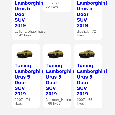
Lamborghini
Lamborghini
lhutagalung ·
72 likes
Urus 5
Urus 5
Door
Door
SUV
SUV
2019
2019
adfiehafohaoifhasd
dipslick · 72
· 142 likes
likes
Tuning
Tuning
Tuning
Lamborghini
Lamborghini
Lamborghini
Urus 5
Urus 5
Urus 5
Door
Door
Door
SUV
SUV
SUV
2019
2019
2019
2007 · 71
Jackson_Harris
2007 · 65
likes
· 68 likes
likes