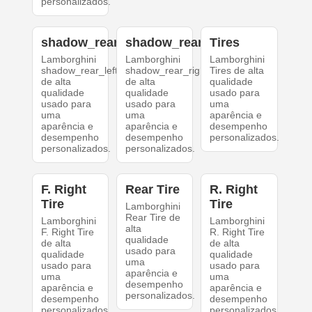
personalizados.
shadow_rear_left
shadow_rear_right
Tires
Lamborghini
Lamborghini
Lamborghini
shadow_rear_left
shadow_rear_right
Tires de alta
de alta
de alta
qualidade
qualidade
qualidade
usado para
usado para
usado para
uma
uma
uma
aparência e
aparência e
aparência e
desempenho
desempenho
desempenho
personalizados.
personalizados.
personalizados.
F. Right
Rear Tire
R. Right
Tire
Tire
Lamborghini
Rear Tire de
Lamborghini
Lamborghini
alta
F. Right Tire
R. Right Tire
qualidade
de alta
de alta
usado para
qualidade
qualidade
uma
usado para
usado para
aparência e
uma
uma
desempenho
aparência e
aparência e
personalizados.
desempenho
desempenho
personalizados.
personalizados.