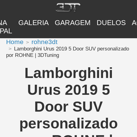
NA
GALERIA
GARAGEM
DUELOS
A
PAL
Home
rohne3dt
Lamborghini Urus 2019 5 Door SUV personalizado
por ROHNE | 3DTuning
Lamborghini
Urus 2019 5
Door SUV
personalizado