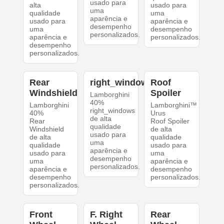
usado para
alta
usado para
uma
qualidade
uma
aparência e
usado para
aparência e
desempenho
uma
desempenho
personalizados.
aparência e
personalizados.
desempenho
personalizados.
Rear
right_windows
Roof
Windshield
Spoiler
Lamborghini
40%
Lamborghini
Lamborghini™
right_windows
40%
Urus
de alta
Rear
Roof Spoiler
qualidade
Windshield
de alta
usado para
de alta
qualidade
uma
qualidade
usado para
aparência e
usado para
uma
desempenho
uma
aparência e
personalizados.
aparência e
desempenho
desempenho
personalizados.
personalizados.
Front
F. Right
Rear