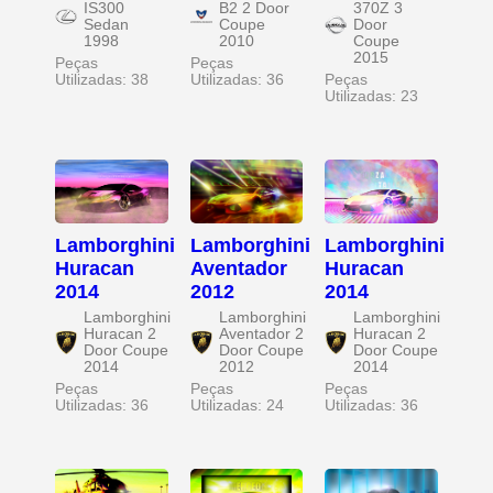
IS300
B2 2 Door
370Z 3
Sedan
Coupe
Door
1998
2010
Coupe
2015
Peças
Peças
Utilizadas: 38
Utilizadas: 36
Peças
Utilizadas: 23
Lamborghini
Lamborghini
Lamborghini
Huracan
Aventador
Huracan
2014
2012
2014
Lamborghini
Lamborghini
Lamborghini
Huracan 2
Aventador 2
Huracan 2
Door Coupe
Door Coupe
Door Coupe
2014
2012
2014
Peças
Peças
Peças
Utilizadas: 36
Utilizadas: 24
Utilizadas: 36