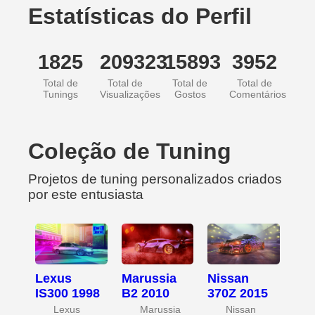
Estatísticas do Perfil
1825
209323
15893
3952
Total de
Total de
Total de
Total de
Tunings
Visualizações
Gostos
Comentários
Coleção de Tuning
Projetos de tuning personalizados criados
por este entusiasta
Lexus
Marussia
Nissan
IS300 1998
B2 2010
370Z 2015
Lexus
Marussia
Nissan