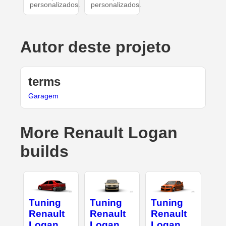
personalizados.
personalizados.
Autor deste projeto
terms
Garagem
More Renault Logan
builds
Tuning
Tuning
Tuning
Renault
Renault
Renault
Logan
Logan
Logan