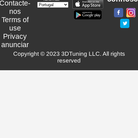
Contacte-
nos
Terms of
use
Privacy
anunciar
Copyright © 2023 3DTuning LLC. All rights
reserved