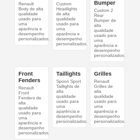
Bumper
Renault
Custom
Body de alta
Headlights
Custom 2
qualidade
de alta
Rear
usado para
qualidade
Bumper de
uma
usado para
alta
aparência e
uma
qualidade
desempenho
aparência e
usado para
personalizados.
desempenho
uma
personalizados.
aparência e
desempenho
personalizados.
Front
Taillights
Grilles
Fenders
Spoon Sport
Renault
Taillights de
Grilles de
Renault
alta
alta
Front
qualidade
qualidade
Fenders de
usado para
usado para
alta
uma
uma
qualidade
aparência e
aparência e
usado para
desempenho
desempenho
uma
personalizados.
personalizados.
aparência e
desempenho
personalizados.