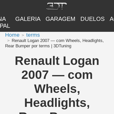
NA
GALERIA
GARAGEM
DUELOS
A
PAL
Home
terms
Renault Logan 2007 — com Wheels, Headlights,
Rear Bumper por terms | 3DTuning
Renault Logan
2007 — com
Wheels,
Headlights,