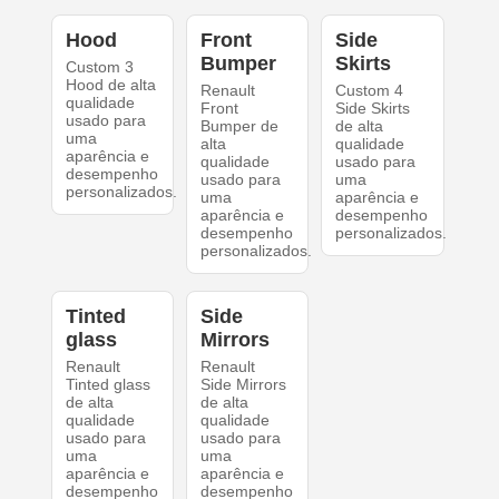
Hood
Front
Side
Bumper
Skirts
Custom 3
Hood de alta
Renault
Custom 4
qualidade
Front
Side Skirts
usado para
Bumper de
de alta
uma
alta
qualidade
aparência e
qualidade
usado para
desempenho
usado para
uma
personalizados.
uma
aparência e
aparência e
desempenho
desempenho
personalizados.
personalizados.
Tinted
Side
glass
Mirrors
Renault
Renault
Tinted glass
Side Mirrors
de alta
de alta
qualidade
qualidade
usado para
usado para
uma
uma
aparência e
aparência e
desempenho
desempenho