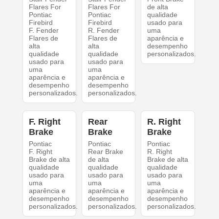
Flares For
Flares For
de alta
Pontiac
Pontiac
qualidade
Firebird
Firebird
usado para
F. Fender
R. Fender
uma
Flares de
Flares de
aparência e
alta
alta
desempenho
qualidade
qualidade
personalizados.
usado para
usado para
uma
uma
aparência e
aparência e
desempenho
desempenho
personalizados.
personalizados.
F. Right
Rear
R. Right
Brake
Brake
Brake
Pontiac
Pontiac
Pontiac
F. Right
Rear Brake
R. Right
Brake de alta
de alta
Brake de alta
qualidade
qualidade
qualidade
usado para
usado para
usado para
uma
uma
uma
aparência e
aparência e
aparência e
desempenho
desempenho
desempenho
personalizados.
personalizados.
personalizados.