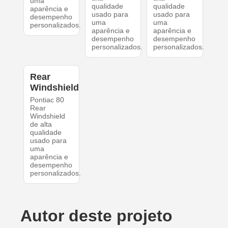
uma
qualidade
qualidade
aparência e
usado para
usado para
desempenho
uma
uma
personalizados.
aparência e
aparência e
desempenho
desempenho
personalizados.
personalizados.
Rear
Windshield
Pontiac 80
Rear
Windshield
de alta
qualidade
usado para
uma
aparência e
desempenho
personalizados.
Autor deste projeto