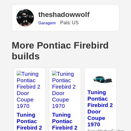
theshadowwolf
País: US
Garagem
More Pontiac Firebird
builds
Tuning
Pontiac
Firebird 2
Door
Tuning
Tuning
Coupe
Pontiac
Pontiac
1970
Firebird 2
Firebird 2