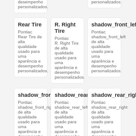
desempenho
personalizados.
personalizados.
Rear Tire
R. Right
shadow_front_lef
Tire
Pontiac
Pontiac
Rear Tire de
shadow_front_left
Pontiac
alta
de alta
R. Right Tire
qualidade
qualidade
de alta
usado para
usado para
qualidade
uma
uma
usado para
aparência e
aparência e
uma
desempenho
desempenho
aparência e
personalizados.
personalizados.
desempenho
personalizados.
shadow_front_right
shadow_rear_left
shadow_rear_rig
Pontiac
Pontiac
Pontiac
shadow_front_right
shadow_rear_left
shadow_rear_right
de alta
de alta
de alta
qualidade
qualidade
qualidade
usado para
usado para
usado para
uma
uma
uma
aparência e
aparência e
aparência e