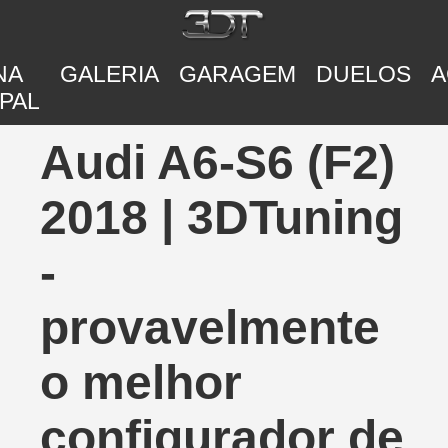
NA
GALERIA
GARAGEM
DUELOS
A
PAL
Audi A6-S6 (F2)
2018 | 3DTuning
-
provavelmente
o melhor
configurador de