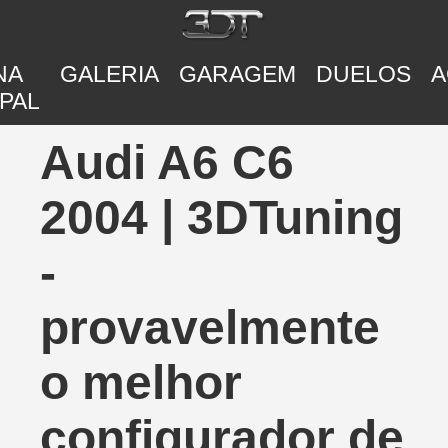
NA
GALERIA
GARAGEM
DUELOS
A
PAL
Audi A6 C6
2004 | 3DTuning
-
provavelmente
o melhor
configurador de