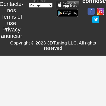
connosc
idioma:
Contacte-
nos
Terms of
use
Privacy
anunciar
Copyright © 2023 3DTuning LLC. All rights
reserved