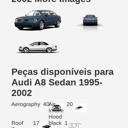
Peças disponíveis para
Audi A8 Sedan 1995-
2002
Aerography
40
Air
20
Intake
Hood
Roof
17
black
1