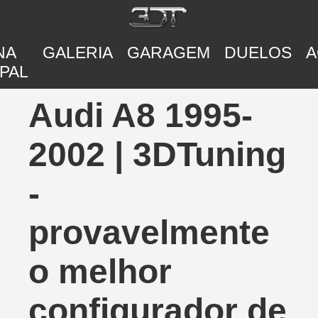
NA
GALERIA
GARAGEM
DUELOS
A
PAL
Audi A8 1995-
2002 | 3DTuning
-
provavelmente
o melhor
configurador de