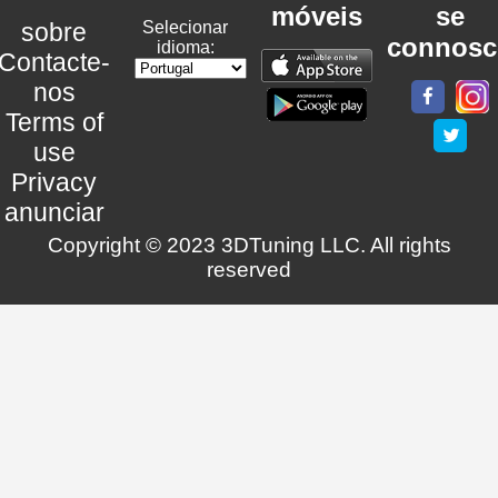
móveis
se
sobre
Selecionar
connosc
idioma:
Contacte-
nos
Terms of
use
Privacy
anunciar
Copyright © 2023 3DTuning LLC. All rights
reserved