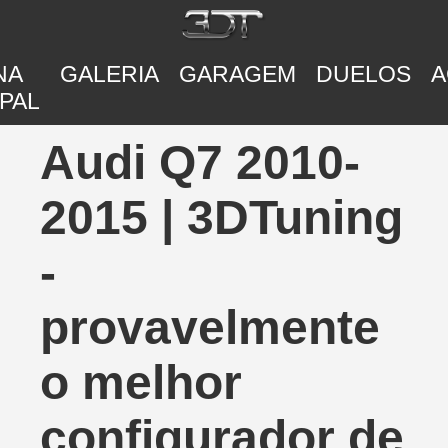
NA
GALERIA
GARAGEM
DUELOS
A
PAL
Audi Q7 2010-
2015 | 3DTuning
-
provavelmente
o melhor
configurador de