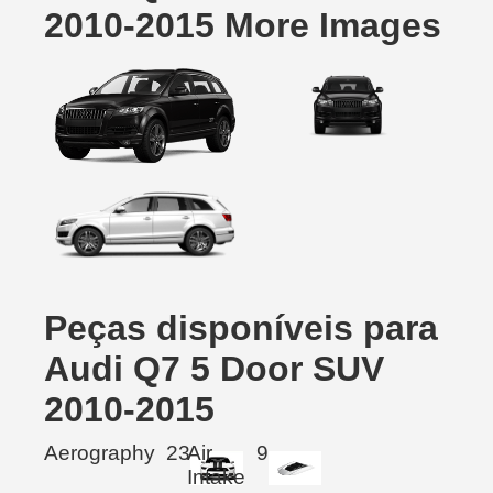
2010-2015 More Images
Peças disponíveis para
Audi Q7 5 Door SUV
2010-2015
Aerography
23
Air
9
Intake