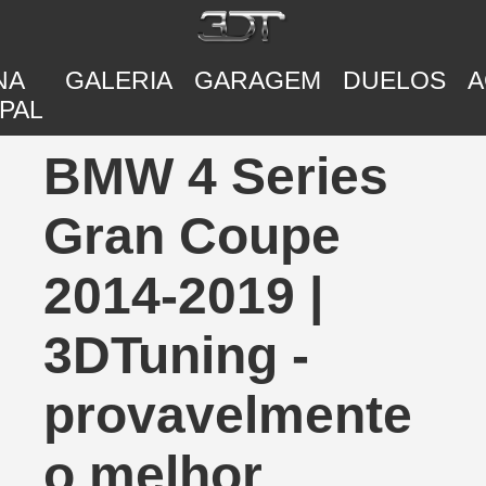
NA
GALERIA
GARAGEM
DUELOS
A
PAL
BMW 4 Series
Gran Coupe
2014-2019 |
3DTuning -
provavelmente
o melhor