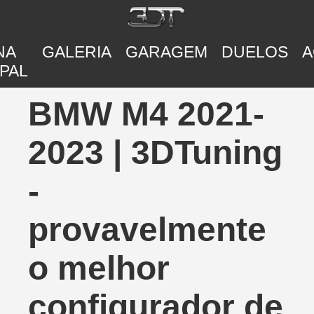
NA
GALERIA
GARAGEM
DUELOS
A
PAL
BMW M4 2021-
2023 | 3DTuning
-
provavelmente
o melhor
configurador de