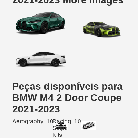
2021-2023 More Images
Peças disponíveis para
BMW M4 2 Door Coupe
2021-2023
Aerography
10
Racing
10
Stripe
Kits